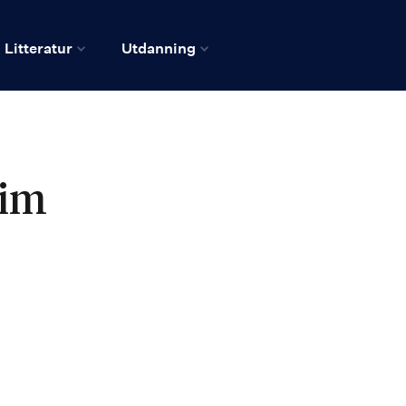
Litteratur
Utdanning
eim