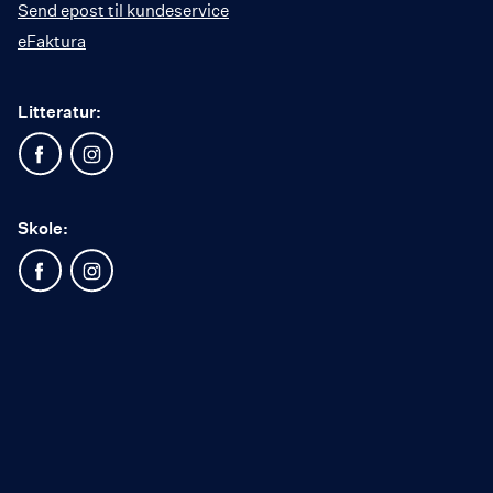
Send epost til kundeservice
eFaktura
Litteratur:
Skole: