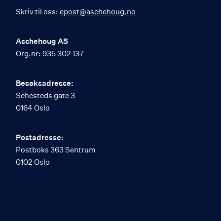
Skriv til oss:
epost@aschehoug.no
Aschehoug AS
Org.nr: 935 302 137
Besøksadresse:
Sehesteds gate 3
0164 Oslo
Postadresse:
Postboks 363 Sentrum
0102 Oslo