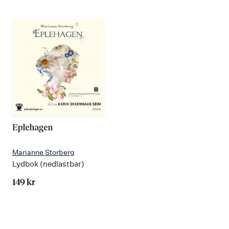
Eplehagen
Marianne Storberg
Lydbok (nedlastbar)
149 kr