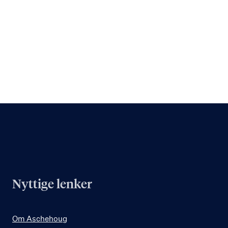
Nyttige lenker
Om Aschehoug