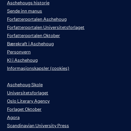
Aschehougs historie
Sende inn manus
Forfatterportalen Aschehoug
Forfatterportalen Universitetsforlaget
Forfatterportalen Oktober
Bærekraft i Aschehoug
Personvern
KI i Aschehoug
Informasjonskapsler (cookies)
Aschehoug Skole
Universitetsforlaget
Oslo Literary Agency
Forlaget Oktober
Agora
Scandinavian University Press