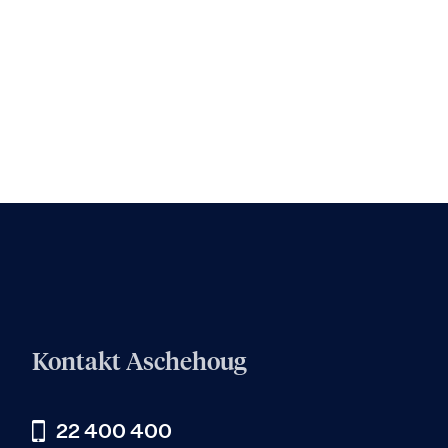
Kontakt Aschehoug
22 400 400