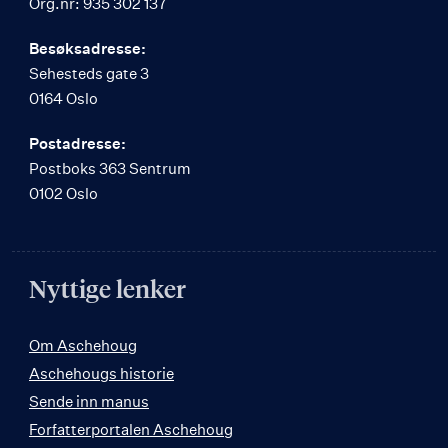
Org.nr: 935 302 137
Besøksadresse:
Sehesteds gate 3
0164 Oslo
Postadresse:
Postboks 363 Sentrum
0102 Oslo
Nyttige lenker
Om Aschehoug
Aschehougs historie
Sende inn manus
Forfatterportalen Aschehoug