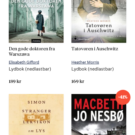
Den gode doktoren fra
Tatovøren i Auschwitz
Warszawa
Elisabeth Gifford
Heather Morris
Lydbok (nedlastbar)
Lydbok (nedlastbar)
189 kr
169 kr
-41%