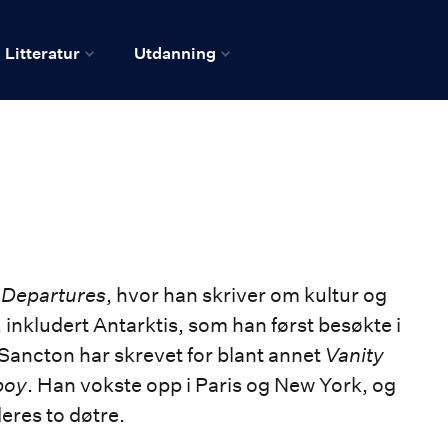
Litteratur
Utdanning
t
Departures
, hvor han skriver om kultur og
, inkludert Antarktis, som han først besøkte i
Sancton har skrevet for blant annet
Vanity
boy
. Han vokste opp i Paris og New York, og
eres to døtre.