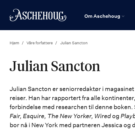
n
Hjem
Om Aschehoug
Hjem
Våre forfattere
Julian Sancton
Julian Sancton
Julian Sancton er seniorredaktør i magasine
reiser. Han har rapportert fra alle kontinenter
forbindelse med researchen til denne boken. 
Fair, Esquire, The New Yorker, Wired
og
Play
bor nå i New York med partneren Jessica og d