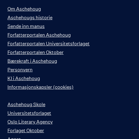
Om Aschehoug
Aschehougs historie
Sende inn manus
Forfatterportalen Aschehoug
Forfatterportalen Universitetsforlaget
Forfatterportalen Oktober
Bærekraft i Aschehoug
Personvern
KI i Aschehoug
Informasjonskapsler (cookies)
Aschehoug Skole
Universitetsforlaget
Oslo Literary Agency
Forlaget Oktober