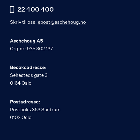
22 400 400
Skriv til oss:
epost@aschehoug.no
Aschehoug AS
Org.nr: 935 302 137
Besøksadresse:
Sehesteds gate 3
0164 Oslo
Postadresse:
Postboks 363 Sentrum
0102 Oslo