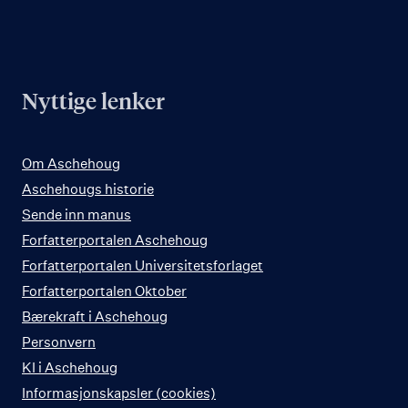
Nyttige lenker
Om Aschehoug
Aschehougs historie
Sende inn manus
Forfatterportalen Aschehoug
Forfatterportalen Universitetsforlaget
Forfatterportalen Oktober
Bærekraft i Aschehoug
Personvern
KI i Aschehoug
Informasjonskapsler (cookies)