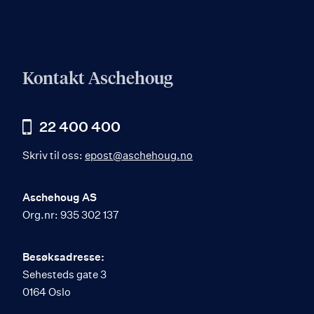
Kontakt Aschehoug
22 400 400
Skriv til oss:
epost@aschehoug.no
Aschehoug AS
Org.nr: 935 302 137
Besøksadresse:
Sehesteds gate 3
0164 Oslo