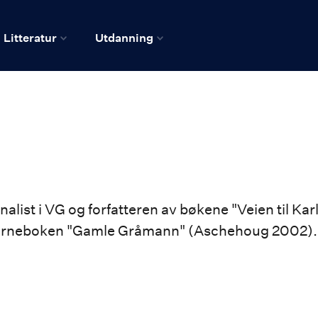
Litteratur
Utdanning
rnalist i VG og forfatteren av bøkene "Veien til
arneboken "Gamle Gråmann" (Aschehoug 2002).