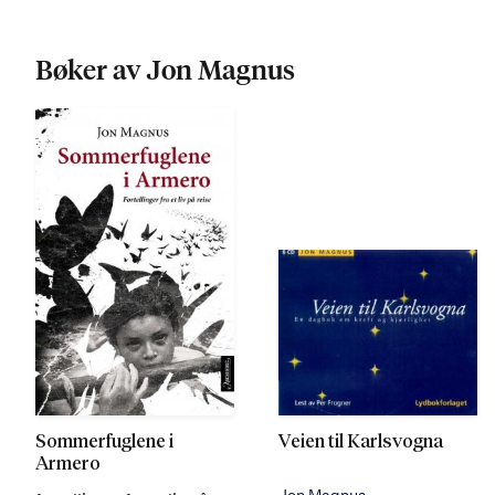
Bøker av Jon Magnus
Sommerfuglene i
Veien til Karlsvogna
Armero
Jon Magnus