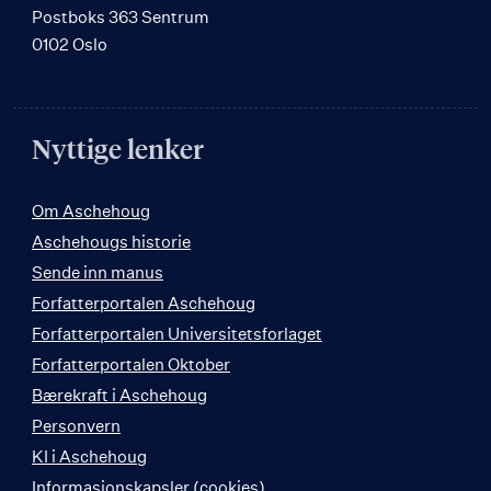
Postboks 363 Sentrum
0102 Oslo
Nyttige lenker
Om Aschehoug
Aschehougs historie
Sende inn manus
Forfatterportalen Aschehoug
Forfatterportalen Universitetsforlaget
Forfatterportalen Oktober
Bærekraft i Aschehoug
Personvern
KI i Aschehoug
Informasjonskapsler (cookies)