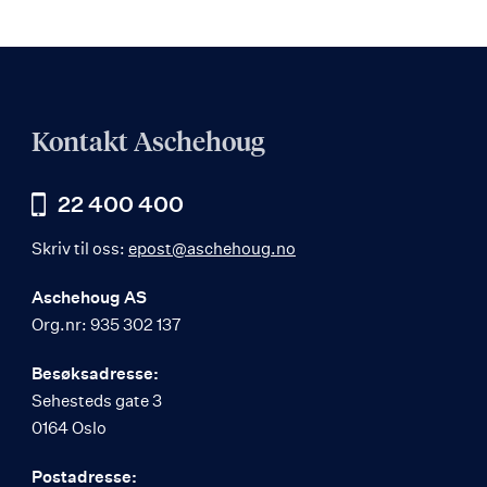
Kontakt Aschehoug
22 400 400
Skriv til oss:
epost@aschehoug.no
Aschehoug AS
Org.nr: 935 302 137
Besøksadresse:
Sehesteds gate 3
0164 Oslo
Postadresse: