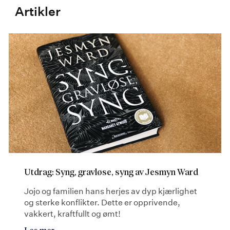
Artikler
Utdrag: Syng, gravløse, syng av Jesmyn Ward
Jojo og familien hans herjes av dyp kjærlighet
og sterke konflikter. Dette er opprivende,
vakkert, kraftfullt og ømt!