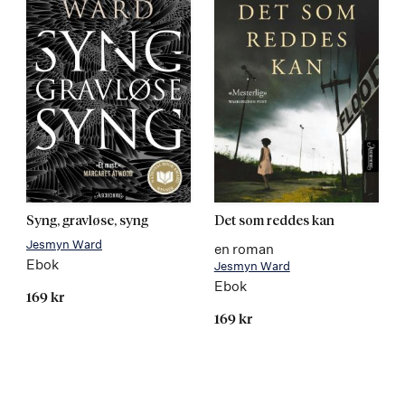
Syng, gravløse, syng
Det som reddes kan
Jesmyn Ward
en roman
Ebok
Jesmyn Ward
Ebok
169 kr
169 kr