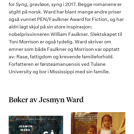
for
Syng, gravløse, syng
i 2017. Begge romanene er
utgitt på norsk. Ward har blant mange andre priser
også vunnet PEN/Faulkner Award for Fiction, og har
aldri lagt skjul på sin store inspirasjon:
nobelprisvinneren William Faulkner. Slektskapet til
Toni Morrison er også tydelig. Ward skriver om
emner som både Faulkner og Morrison var opptatt
av: Rase, fattigdom og krevende familieforhold.
Forfatteren er førsteamanuensis ved Tulane
University og bor i Mississippi med sin familie.
Bøker av Jesmyn Ward