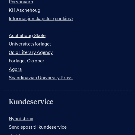
Personvern
KI i Aschehoug
Informasjonskapsler (cookies)
Aschehoug Skole
Universitetsforlaget
Oslo Literary Agency
Forlaget Oktober
Agora
Scandinavian University Press
Kundeservice
Nyhetsbrev
Send epost til kundeservice