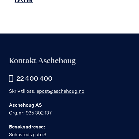
Les mer
Kontakt Aschehoug
22 400 400
Skriv til oss:
epost@aschehoug.no
Aschehoug AS
Org.nr: 935 302 137
Besøksadresse:
Sehesteds gate 3