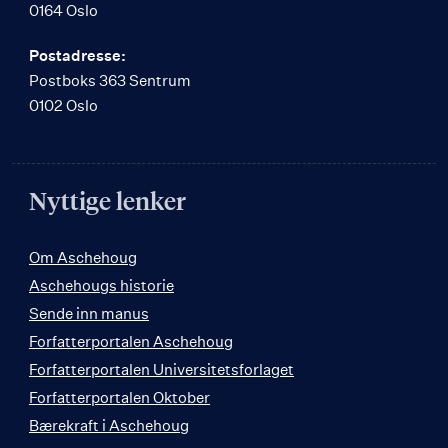
0164 Oslo
Postadresse:
Postboks 363 Sentrum
0102 Oslo
Nyttige lenker
Om Aschehoug
Aschehougs historie
Sende inn manus
Forfatterportalen Aschehoug
Forfatterportalen Universitetsforlaget
Forfatterportalen Oktober
Bærekraft i Aschehoug