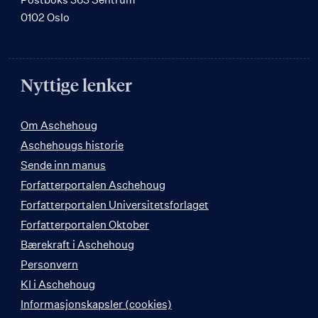
0102 Oslo
Nyttige lenker
Om Aschehoug
Aschehougs historie
Sende inn manus
Forfatterportalen Aschehoug
Forfatterportalen Universitetsforlaget
Forfatterportalen Oktober
Bærekraft i Aschehoug
Personvern
KI i Aschehoug
Informasjonskapsler (cookies)