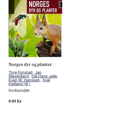
Norges dyr og planter
Tore Fonstad
Jan
Wesenberg
Ole Hans Jølle
Even W. Hanssen
Axel
Kielland
(ill.)
Innbundet
649 kr