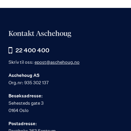
Kontakt Aschehoug
22 400 400
Skriv til oss:
epost@aschehoug.no
Aschehoug AS
Org.nr: 935 302 137
Besøksadresse:
Sehesteds gate 3
0164 Oslo
Postadresse:
Postboks 363 Sentrum