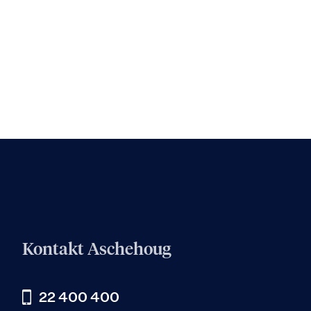
Kontakt Aschehoug
22 400 400