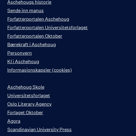
Aschehougs historie
Sende inn manus
Forfatterportalen Aschehoug
Forfatterportalen Universitetsforlaget
Forfatterportalen Oktober
Bærekraft i Aschehoug
Personvern
KI i Aschehoug
Informasjonskapsler (cookies)
Aschehoug Skole
Universitetsforlaget
Oslo Literary Agency
Forlaget Oktober
Agora
Scandinavian University Press