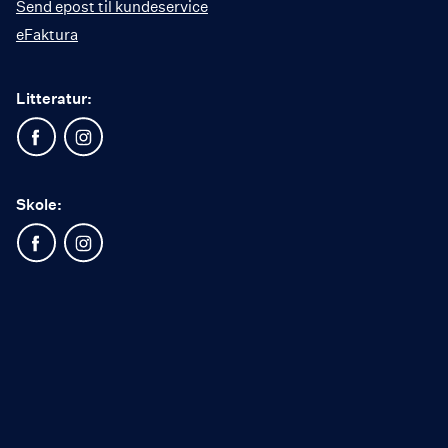
Send epost til kundeservice
eFaktura
Litteratur:
Skole: