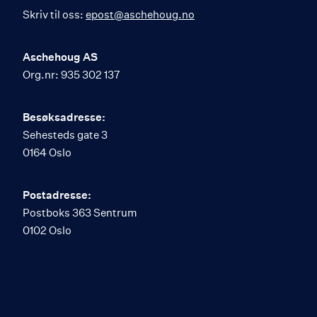
Skriv til oss:
epost@aschehoug.no
Aschehoug AS
Org.nr: 935 302 137
Besøksadresse:
Sehesteds gate 3
0164 Oslo
Postadresse:
Postboks 363 Sentrum
0102 Oslo