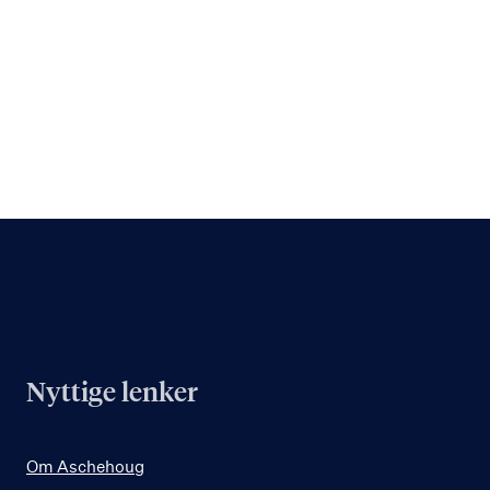
Nyttige lenker
Om Aschehoug