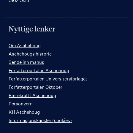
0102 Oslo
Nyttige lenker
Om Aschehoug
Aschehougs historie
Sende inn manus
Forfatterportalen Aschehoug
Forfatterportalen Universitetsforlaget
Forfatterportalen Oktober
Bærekraft i Aschehoug
Personvern
KI i Aschehoug
Informasjonskapsler (cookies)