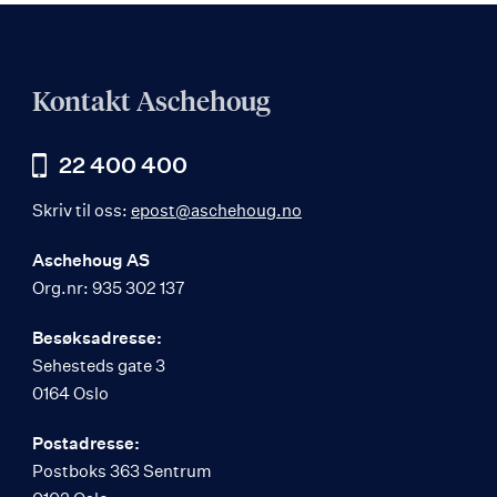
Kontakt Aschehoug
22 400 400
Skriv til oss:
epost@aschehoug.no
Aschehoug AS
Org.nr: 935 302 137
Besøksadresse:
Sehesteds gate 3
0164 Oslo
Postadresse:
Postboks 363 Sentrum