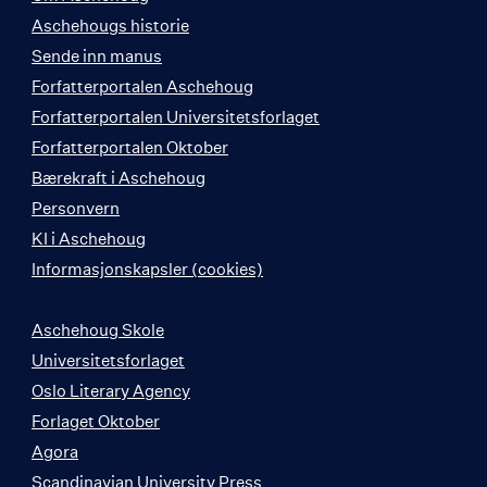
Aschehougs historie
Sende inn manus
Forfatterportalen Aschehoug
Forfatterportalen Universitetsforlaget
Forfatterportalen Oktober
Bærekraft i Aschehoug
Personvern
KI i Aschehoug
Informasjonskapsler (cookies)
Aschehoug Skole
Universitetsforlaget
Oslo Literary Agency
Forlaget Oktober
Agora
Scandinavian University Press