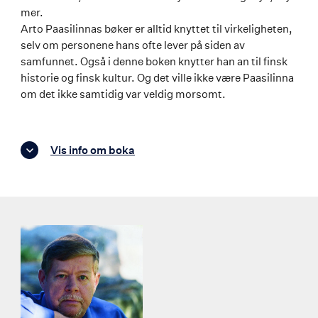
mer.
Arto Paasilinnas bøker er alltid knyttet til virkeligheten,
selv om personene hans ofte lever på siden av
samfunnet. Også i denne boken knytter han an til finsk
historie og finsk kultur. Og det ville ikke være Paasilinna
om det ikke samtidig var veldig morsomt.
Vis info om boka