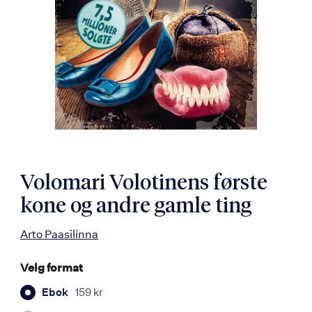
Volomari Volotinens første
kone og andre gamle ting
Arto Paasilinna
Velg format
Ebok
159 kr