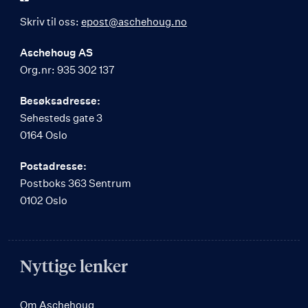
Skriv til oss:
epost@aschehoug.no
Aschehoug AS
Org.nr: 935 302 137
Besøksadresse:
Sehesteds gate 3
0164 Oslo
Postadresse:
Postboks 363 Sentrum
0102 Oslo
Nyttige lenker
Om Aschehoug