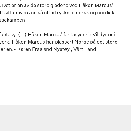
... Det er en av de store gledene ved Håkon Marcus'
tt sitt univers en så ettertrykkelig norsk og nordisk
assekampen
antasy. (...) Håkon Marcus' fantasyserie Villdyr er i
severk. Håkon Marcus har plassert Norge på det store
erien.» Karen Frøsland Nystøyl, Vårt Land