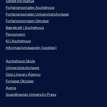
Sende inn manus
Forfatterportalen Aschehoug
Forfatterportalen Universitetsforlaget
Forfatterportalen Oktober
Bærekraft i Aschehoug
Personvern
KI i Aschehoug
Informasjonskapsler (cookies)
Aschehoug Skole
Universitetsforlaget
Oslo Literary Agency
Forlaget Oktober
Agora
Scandinavian University Press