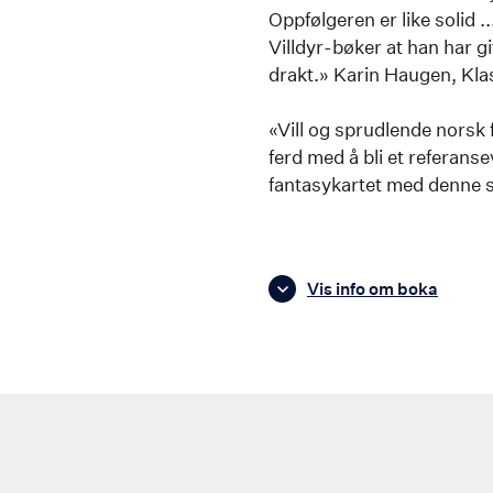
Oppfølgeren er like solid 
Villdyr-bøker at han har gi
drakt.» Karin Haugen, Kl
«Vill og sprudlende norsk f
ferd med å bli et referan
fantasykartet med denne s
Vis info om boka