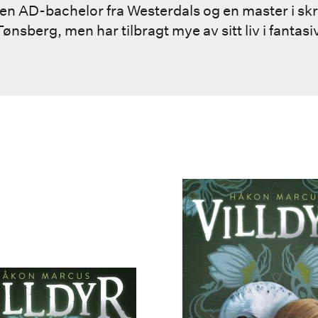
n AD-bachelor fra Westerdals og en master i skr
Tønsberg, men har tilbragt mye av sitt liv i fantas