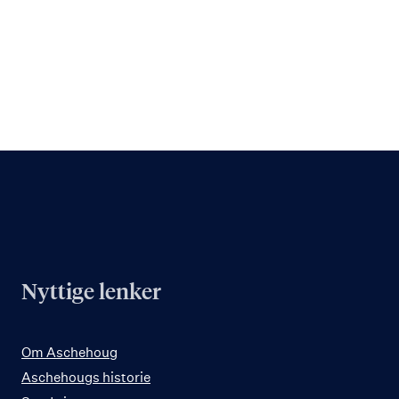
Nyttige lenker
Om Aschehoug
Aschehougs historie