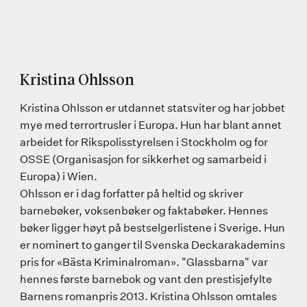
Kristina Ohlsson
Kristina Ohlsson er utdannet statsviter og har jobbet
mye med terrortrusler i Europa. Hun har blant annet
arbeidet for Rikspolisstyrelsen i Stockholm og for
OSSE (Organisasjon for sikkerhet og samarbeid i
Europa) i Wien.
Ohlsson er i dag forfatter på heltid og skriver
barnebøker, voksenbøker og faktabøker. Hennes
bøker ligger høyt på bestselgerlistene i Sverige. Hun
er nominert to ganger til Svenska Deckarakademins
pris for «Bästa Kriminalroman». "Glassbarna" var
hennes første barnebok og vant den prestisjefylte
Barnens romanpris 2013. Kristina Ohlsson omtales