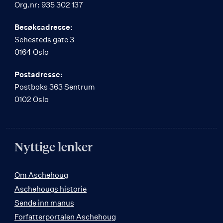
Org.nr: 935 302 137
Besøksadresse:
Sehesteds gate 3
0164 Oslo
Postadresse:
Postboks 363 Sentrum
0102 Oslo
Nyttige lenker
Om Aschehoug
Aschehougs historie
Sende inn manus
Forfatterportalen Aschehoug