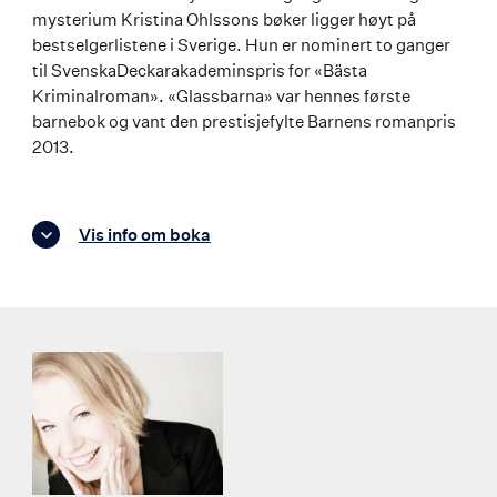
mysterium Kristina Ohlssons bøker ligger høyt på
bestselgerlistene i Sverige. Hun er nominert to ganger
til SvenskaDeckarakademinspris for «Bästa
Kriminalroman». «Glassbarna» var hennes første
barnebok og vant den prestisjefylte Barnens romanpris
2013.
Vis info om boka