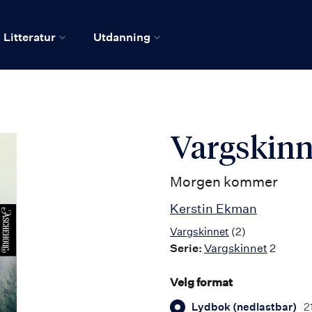
Litteratur
Utdanning
Vargskinn
Morgen kommer
Kerstin Ekman
Vargskinnet
(2)
Serie:
Vargskinnet
2
Velg format
Lydbok (nedlastbar)
2