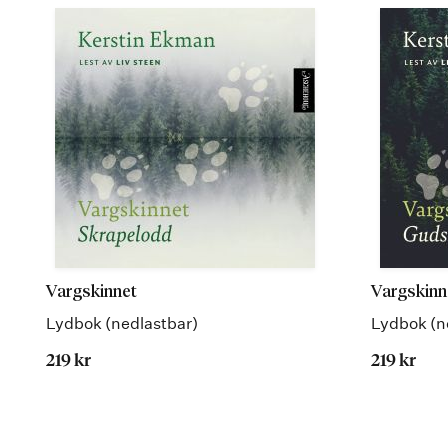
Vargskinnet
Vargskinn
Lydbok (nedlastbar)
Lydbok (n
219 kr
219 kr