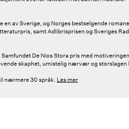
le en av Sverige, og Norges bestselgende romane
tteraturpris, samt Adlibrisprisen og Sveriges Rad
 Samfundet De Nios Stora pris med motiveringen:
 levende skaphet, umistelig nærvær og storslage
til nærmere 30 språk.
Les mer