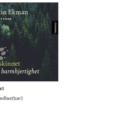
et
edlastbar)