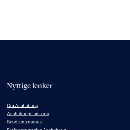
Nyttige lenker
Om Aschehoug
Aschehougs historie
Sende inn manus
Forfatterportalen Aschehoug