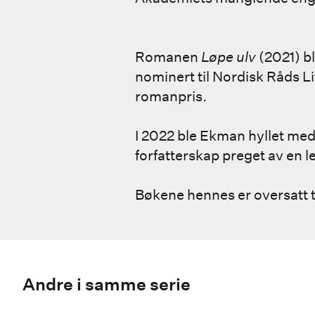
Romanen
Løpe ulv
(2021) b
nominert til Nordisk Råds Li
romanpris.
I 2022 ble Ekman hyllet med
forfatterskap preget av en
Bøkene hennes er oversatt 
Andre i samme serie