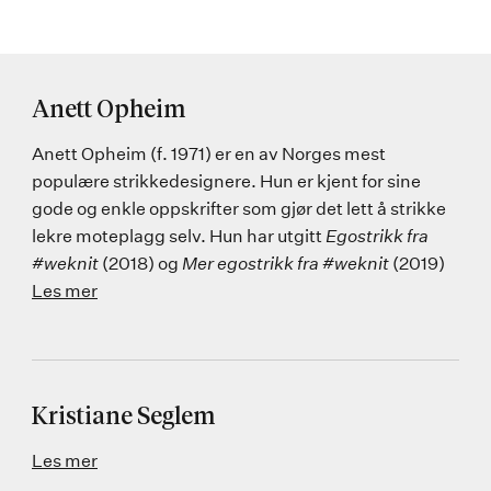
Anett Opheim
Anett Opheim (f. 1971) er en av Norges mest
populære strikkedesignere. Hun er kjent for sine
gode og enkle oppskrifter som gjør det lett å strikke
lekre moteplagg selv. Hun har utgitt
Egostrikk fra
#weknit
(2018) og
Mer egostrikk fra #weknit
(2019)
Les mer
Kristiane Seglem
Les mer