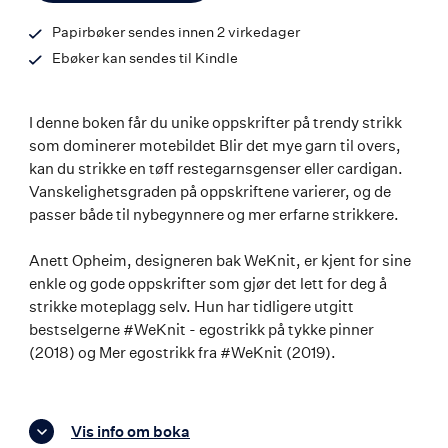
Papirbøker sendes innen 2 virkedager
Ebøker kan sendes til Kindle
I denne boken får du unike oppskrifter på trendy strikk
som dominerer motebildet Blir det mye garn til overs,
kan du strikke en tøff restegarnsgenser eller cardigan.
Vanskelighetsgraden på oppskriftene varierer, og de
passer både til nybegynnere og mer erfarne strikkere.
Anett Opheim, designeren bak WeKnit, er kjent for sine
enkle og gode oppskrifter som gjør det lett for deg å
strikke moteplagg selv. Hun har tidligere utgitt
bestselgerne #WeKnit - egostrikk på tykke pinner
(2018) og Mer egostrikk fra #WeKnit (2019).
Vis info om boka