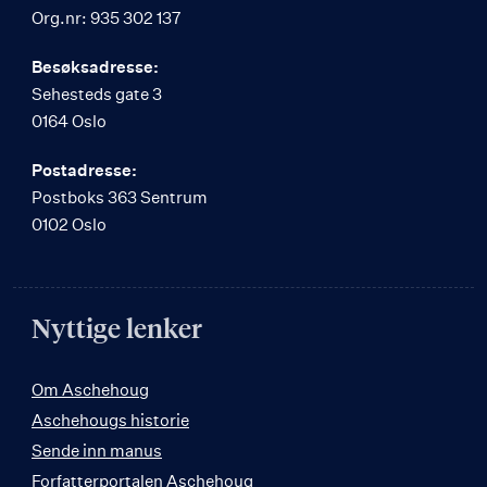
Org.nr: 935 302 137
Besøksadresse:
Sehesteds gate 3
0164 Oslo
Postadresse:
Postboks 363 Sentrum
0102 Oslo
Nyttige lenker
Om Aschehoug
Aschehougs historie
Sende inn manus
Forfatterportalen Aschehoug