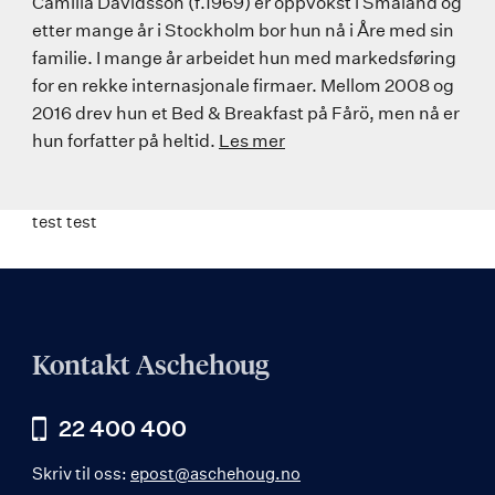
Camilla Davidsson (f.1969) er oppvokst i Småland og
etter mange år i Stockholm bor hun nå i Åre med sin
familie. I mange år arbeidet hun med markedsføring
for en rekke internasjonale firmaer. Mellom 2008 og
2016 drev hun et Bed & Breakfast på Fårö, men nå er
hun forfatter på heltid.
Les mer
test test
Kontakt Aschehoug
22 400 400
Skriv til oss:
epost@aschehoug.no