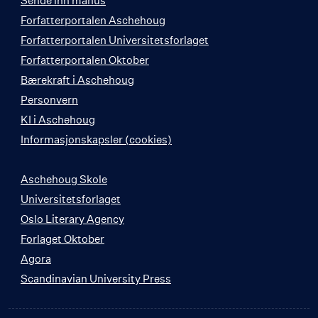
Sende inn manus
Forfatterportalen Aschehoug
Forfatterportalen Universitetsforlaget
Forfatterportalen Oktober
Bærekraft i Aschehoug
Personvern
KI i Aschehoug
Informasjonskapsler (cookies)
Aschehoug Skole
Universitetsforlaget
Oslo Literary Agency
Forlaget Oktober
Agora
Scandinavian University Press