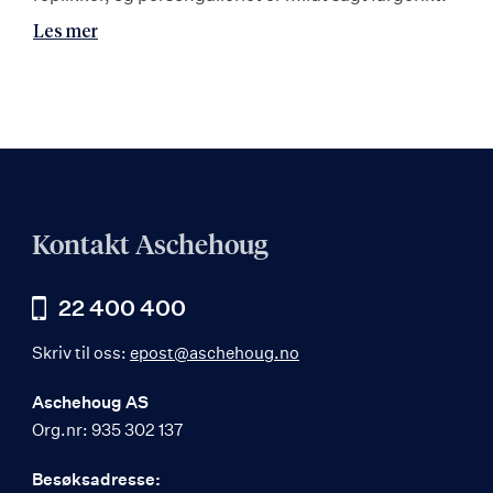
Les mer
Kontakt Aschehoug
22 400 400
Skriv til oss:
epost@aschehoug.no
Aschehoug AS
Org.nr: 935 302 137
Besøksadresse: