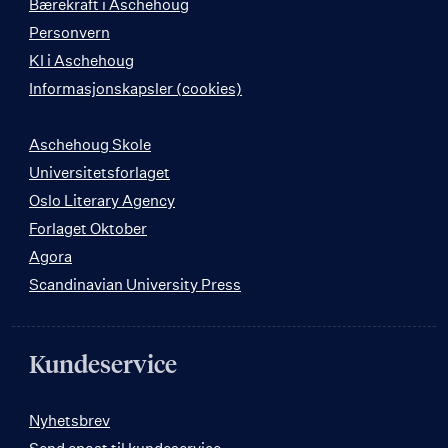
Bærekraft i Aschehoug
Personvern
KI i Aschehoug
Informasjonskapsler (cookies)
Aschehoug Skole
Universitetsforlaget
Oslo Literary Agency
Forlaget Oktober
Agora
Scandinavian University Press
Kundeservice
Nyhetsbrev