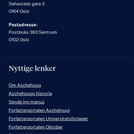
Sehesteds gate 3
0164 Oslo
Postadresse:
Postboks 363 Sentrum
0102 Oslo
Nyttige lenker
Om Aschehoug
Aschehougs historie
Sende inn manus
Forfatterportalen Aschehoug
Forfatterportalen Universitetsforlaget
Forfatterportalen Oktober