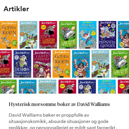
Artikler
Hysterisk morsomme bøker av David Walliams
David Walliams bøker er proppfulle av
situasjonskomikk, absurde situasjoner og gode
replikker, og persongalleriet er mildt sagt fargerikt.