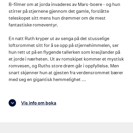
B-filmer om at jorda invaderes av Mars-boere - og hun
stirrer på stjernene gjennom det gamle, forslåtte
teleskopet sitt mens hun drømmer om de mest
fantastiske romeventyr.
En natt Ruth kryper ut av senga på det stusselige
loftsrommet sitt for å se opp på stjernehimmelen, ser
hun rett ut på en flygende tallerken som krasjlander på
et jorde i nærheten. Ut av romskipet kommer et mystisk
romvesen, og Ruths store drøm går i oppfyllelse. Men
snart skjønner hun at gjesten fra verdensrommet bærer
med seg en gigantisk hemmelighet ...
Vis info om boka