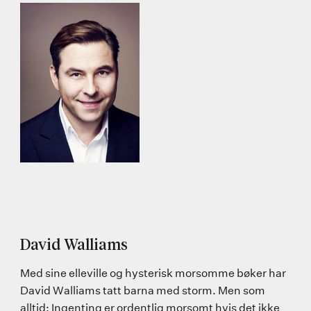
David Walliams
Med sine elleville og hysterisk morsomme bøker har
David Walliams tatt barna med storm. Men som
alltid: Ingenting er ordentlig morsomt hvis det ikke