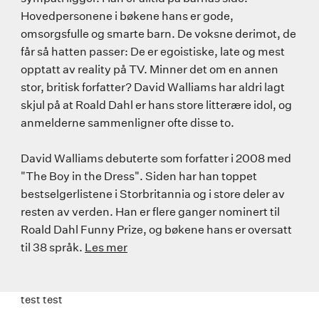
Hovedpersonene i bøkene hans er gode,
omsorgsfulle og smarte barn. De voksne derimot, de
får så hatten passer: De er egoistiske, late og mest
opptatt av reality på TV. Minner det om en annen
stor, britisk forfatter? David Walliams har aldri lagt
skjul på at Roald Dahl er hans store litterære idol, og
anmelderne sammenligner ofte disse to.
David Walliams debuterte som forfatter i 2008 med
"The Boy in the Dress". Siden har han toppet
bestselgerlistene i Storbritannia og i store deler av
resten av verden. Han er flere ganger nominert til
Roald Dahl Funny Prize, og bøkene hans er oversatt
til 38 språk.
Les mer
test test