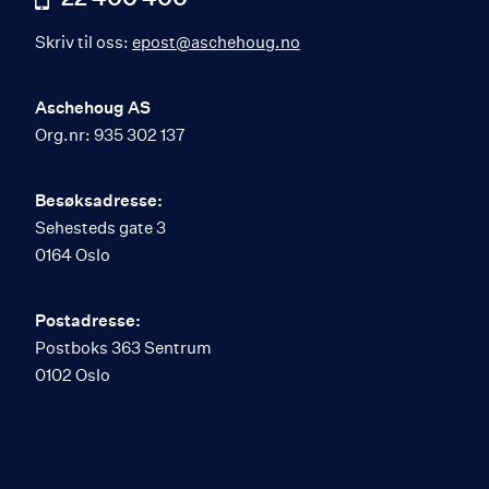
Skriv til oss:
epost@aschehoug.no
Aschehoug AS
Org.nr: 935 302 137
Besøksadresse:
Sehesteds gate 3
0164 Oslo
Postadresse:
Postboks 363 Sentrum
0102 Oslo