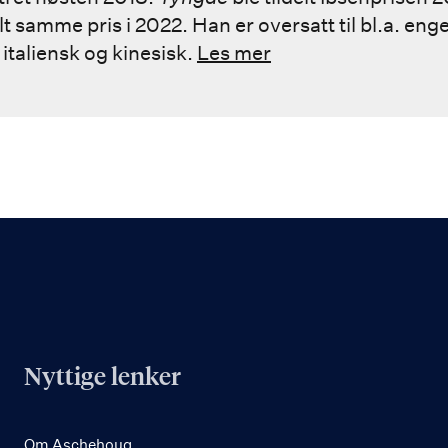
elt samme pris i 2022. Han er oversatt til bl.a. enge
italiensk og kinesisk.
Les mer
Nyttige lenker
Om Aschehoug