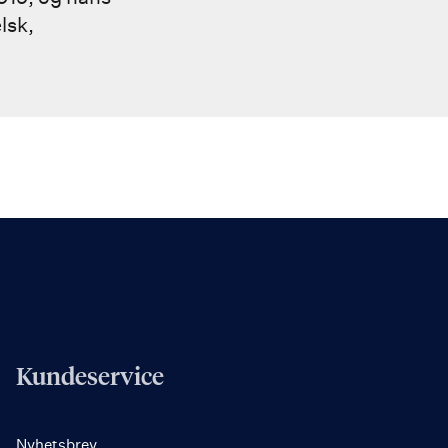
lsk,
Kundeservice
Nyhetsbrev