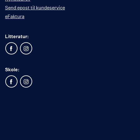
Send epost til kundeservice
eFaktura
Litteratur:
Skole: