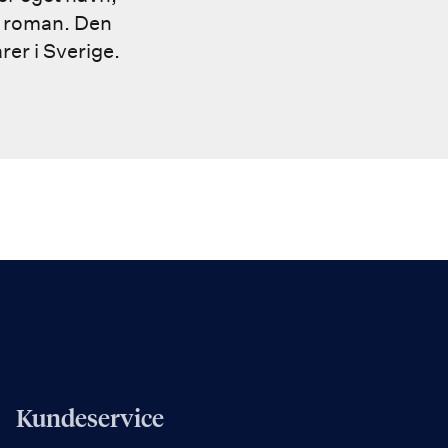
e roman. Den
rer i Sverige.
Kundeservice