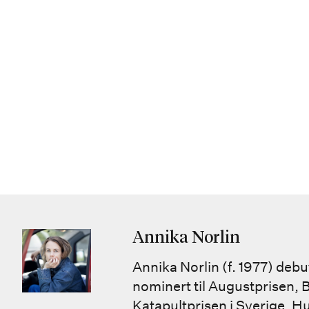
Annika Norlin
Annika Norlin (f. 1977) de
nominert til Augustprisen, 
Katapultprisen i Sverige. Hu