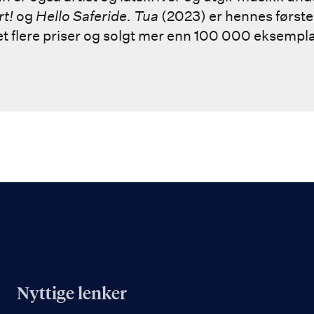
rt!
og
Hello Saferide.
Tua
(2023) er hennes først
nnet flere priser og solgt mer enn 100 000 eksempla
Nyttige lenker