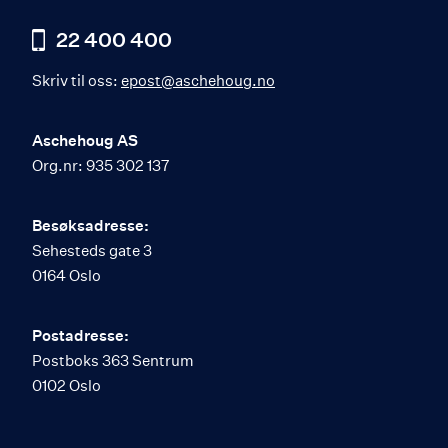
22 400 400
Skriv til oss:
epost@aschehoug.no
Aschehoug AS
Org.nr: 935 302 137
Besøksadresse:
Sehesteds gate 3
0164 Oslo
Postadresse:
Postboks 363 Sentrum
0102 Oslo