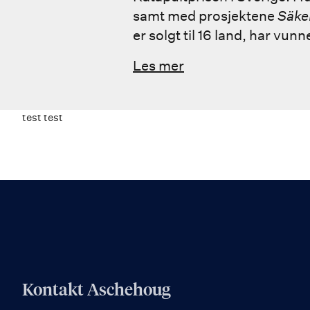
samt med prosjektene
Säke
er solgt til 16 land, har vu
Les mer
test test
Kontakt Aschehoug