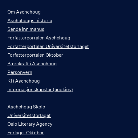
Om Aschehoug
Aschehougs historie
Sende inn manus
Forfatterportalen Aschehoug
Forfatterportalen Universitetsforlaget
Forfatterportalen Oktober
Bærekraft i Aschehoug
Personvern
KI i Aschehoug
Informasjonskapsler (cookies)
Aschehoug Skole
Universitetsforlaget
Oslo Literary Agency
Forlaget Oktober