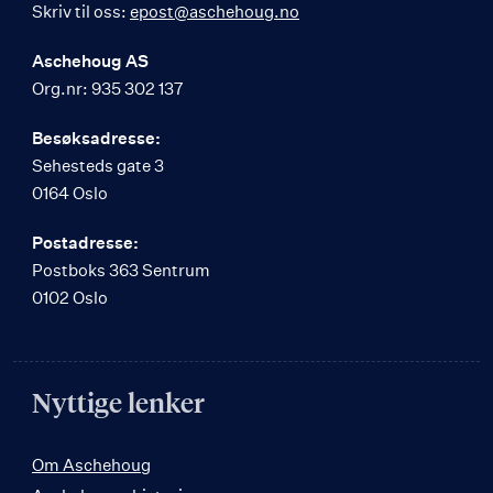
Skriv til oss:
epost@aschehoug.no
Aschehoug AS
Org.nr: 935 302 137
Besøksadresse:
Sehesteds gate 3
0164 Oslo
Postadresse:
Postboks 363 Sentrum
0102 Oslo
Nyttige lenker
Om Aschehoug