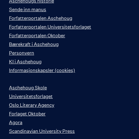
Aschehougs historie
Sende inn manus
Forfatterportalen Aschehoug
Forfatterportalen Universitetsforlaget
Forfatterportalen Oktober
Bærekraft i Aschehoug
Personvern
KI i Aschehoug
Informasjonskapsler (cookies)
Aschehoug Skole
Universitetsforlaget
Oslo Literary Agency
Forlaget Oktober
Agora
Scandinavian University Press