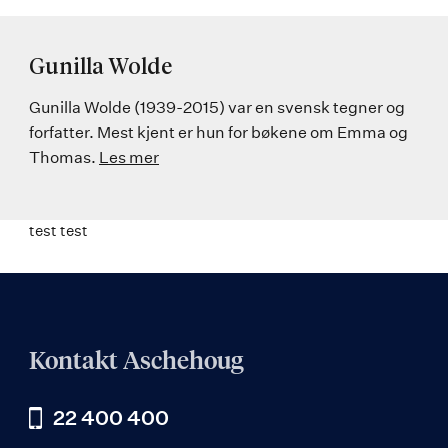
Gunilla Wolde
Gunilla Wolde (1939-2015) var en svensk tegner og
forfatter. Mest kjent er hun for bøkene om Emma og
Thomas.
Les mer
test test
Kontakt Aschehoug
22 400 400