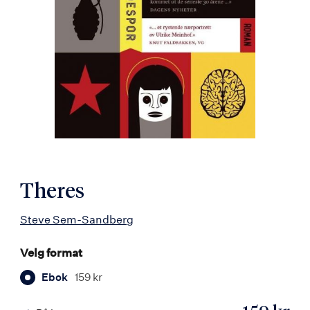
Theres
Steve Sem-Sandberg
Velg format
Ebok
159 kr