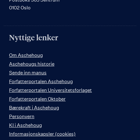
0102 Oslo
Nyttige lenker
Om Aschehoug
Aschehougs historie
Sende inn manus
Forfatterportalen Aschehoug
Forfatterportalen Universitetsforlaget
Forfatterportalen Oktober
Bærekraft i Aschehoug
Personvern
KI i Aschehoug
Informasjonskapsler (cookies)