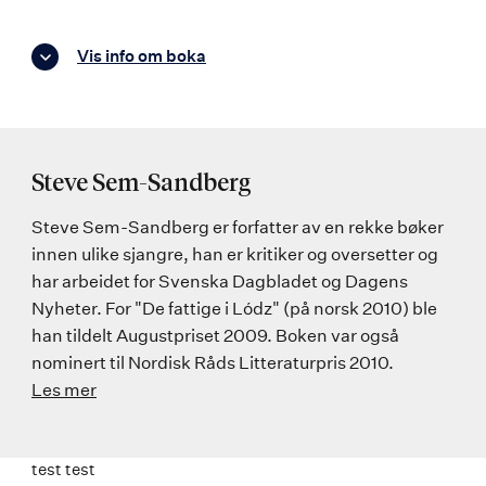
Vis info om boka
Steve Sem-Sandberg
Steve Sem-Sandberg er forfatter av en rekke bøker
innen ulike sjangre, han er kritiker og oversetter og
har arbeidet for Svenska Dagbladet og Dagens
Nyheter. For "De fattige i Lódz" (på norsk 2010) ble
han tildelt Augustpriset 2009. Boken var også
nominert til Nordisk Råds Litteraturpris 2010.
Les mer
test test