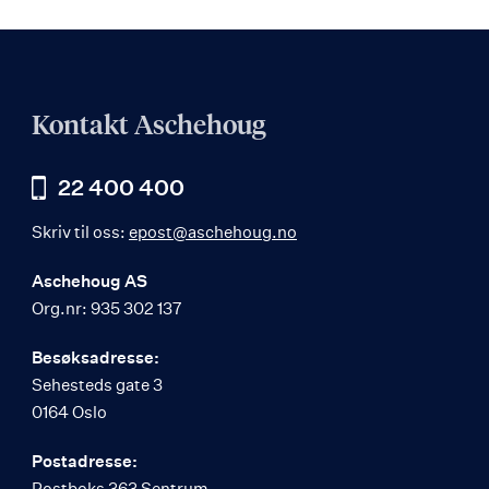
Kontakt Aschehoug
22 400 400
Skriv til oss:
epost@aschehoug.no
Aschehoug AS
Org.nr: 935 302 137
Besøksadresse:
Sehesteds gate 3
0164 Oslo
Postadresse:
Postboks 363 Sentrum