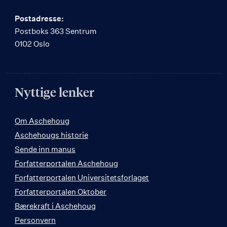
Postadresse:
Postboks 363 Sentrum
0102 Oslo
Nyttige lenker
Om Aschehoug
Aschehougs historie
Sende inn manus
Forfatterportalen Aschehoug
Forfatterportalen Universitetsforlaget
Forfatterportalen Oktober
Bærekraft i Aschehoug
Personvern