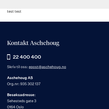
test test
Kontakt Aschehoug
22 400 400
Skriv til oss:
epost@aschehoug.no
Aschehoug AS
Org.nr: 935 302 137
Besøksadresse:
Sehesteds gate 3
0164 Oslo