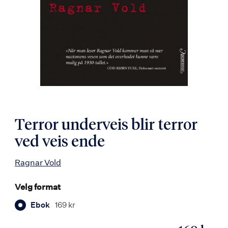
Terror underveis blir terror
ved veis ende
Ragnar Vold
Velg format
Ebok
169 kr