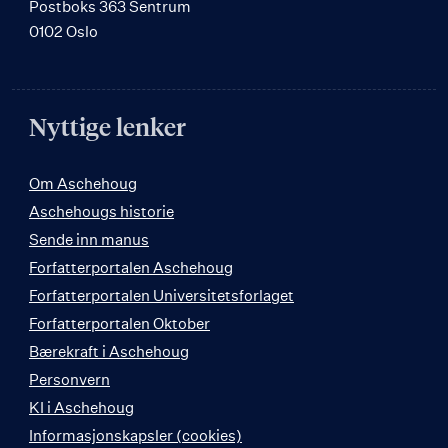
Postboks 363 Sentrum
0102 Oslo
Nyttige lenker
Om Aschehoug
Aschehougs historie
Sende inn manus
Forfatterportalen Aschehoug
Forfatterportalen Universitetsforlaget
Forfatterportalen Oktober
Bærekraft i Aschehoug
Personvern
KI i Aschehoug
Informasjonskapsler (cookies)