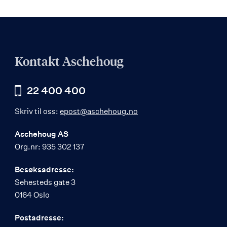
Kontakt Aschehoug
22 400 400
Skriv til oss:
epost@aschehoug.no
Aschehoug AS
Org.nr: 935 302 137
Besøksadresse:
Sehesteds gate 3
0164 Oslo
Postadresse: