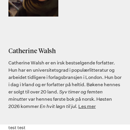
Catherine Walsh
Catherine Walsh er en irsk bestselgende forfatter.
Hun har en universitetsgrad i populærlitteratur og
arbeidet tidligere i forlagsbransjen i London. Hun bor
i dag i Irland og er forfatter på heltid. Bøkene hennes
er solgt til over 20 land.
Syv timer og femten
minutte
r var hennes første bok på norsk. Høsten
2026 kommer
En hvit løgn til jul.
Les mer
test test