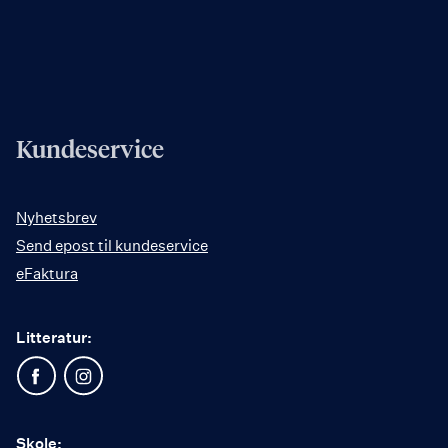
Kundeservice
Nyhetsbrev
Send epost til kundeservice
eFaktura
Litteratur:
Skole: