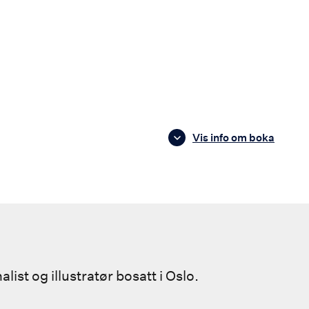
Vis info om boka
ist og illustratør bosatt i Oslo.