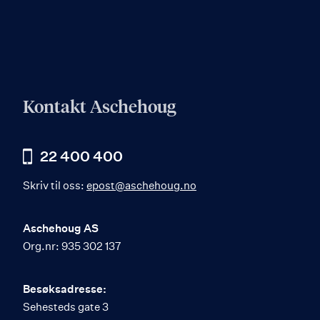
Kontakt Aschehoug
22 400 400
Skriv til oss:
epost@aschehoug.no
Aschehoug AS
Org.nr: 935 302 137
Besøksadresse:
Sehesteds gate 3