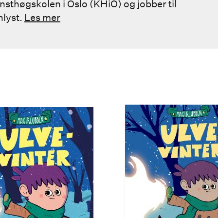
unsthøgskolen i Oslo (KHiO) og jobber til
nlyst.
Les mer