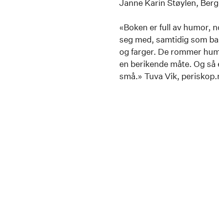
Janne Karin Støylen, Berg
«Boken er full av humor, 
seg med, samtidig som barne
og farger. De rommer humo
en berikende måte. Og så e
små.» Tuva Vik, periskop.