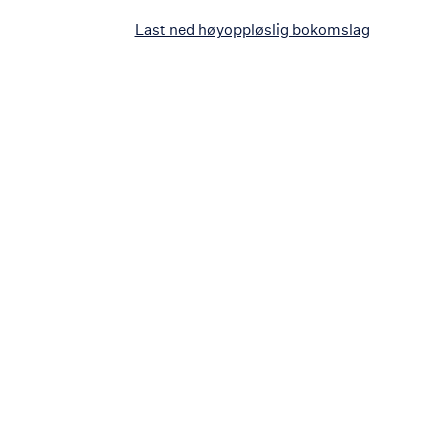
Last ned høyoppløslig bokomslag