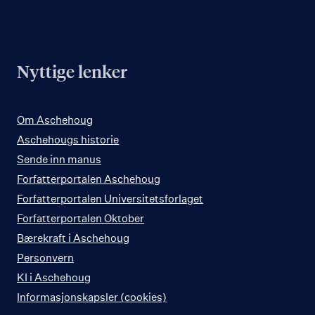
Nyttige lenker
Om Aschehoug
Aschehougs historie
Sende inn manus
Forfatterportalen Aschehoug
Forfatterportalen Universitetsforlaget
Forfatterportalen Oktober
Bærekraft i Aschehoug
Personvern
KI i Aschehoug
Informasjonskapsler (cookies)