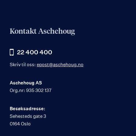
Kontakt Aschehoug
22 400 400
Skriv til oss:
epost@aschehoug.no
Aschehoug AS
Org.nr: 935 302 137
Besøksadresse:
Sehesteds gate 3
0164 Oslo