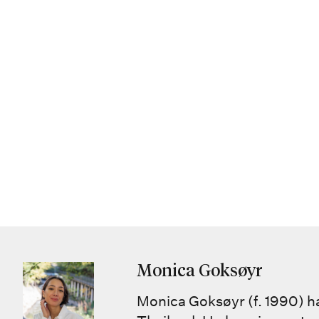
Monica Goksøyr
Monica Goksøyr (f. 1990) h