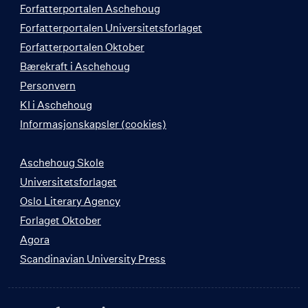
Forfatterportalen Aschehoug
Forfatterportalen Universitetsforlaget
Forfatterportalen Oktober
Bærekraft i Aschehoug
Personvern
KI i Aschehoug
Informasjonskapsler (cookies)
Aschehoug Skole
Universitetsforlaget
Oslo Literary Agency
Forlaget Oktober
Agora
Scandinavian University Press