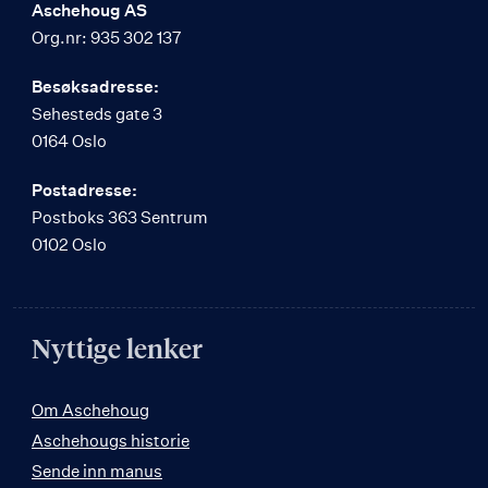
Aschehoug AS
Org.nr: 935 302 137
Besøksadresse:
Sehesteds gate 3
0164 Oslo
Postadresse:
Postboks 363 Sentrum
0102 Oslo
Nyttige lenker
Om Aschehoug
Aschehougs historie
Sende inn manus