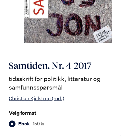
Samtiden. Nr. 4 2017
tidsskrift for politikk, litteratur og
samfunnsspørsmål
Christian Kjelstrup
(red.)
Velg format
Ebok
159 kr