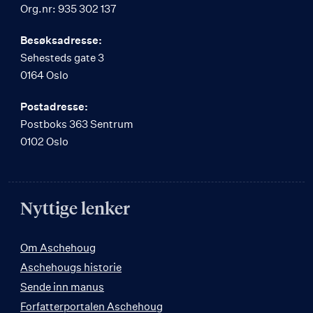
Org.nr: 935 302 137
Besøksadresse:
Sehesteds gate 3
0164 Oslo
Postadresse:
Postboks 363 Sentrum
0102 Oslo
Nyttige lenker
Om Aschehoug
Aschehougs historie
Sende inn manus
Forfatterportalen Aschehoug