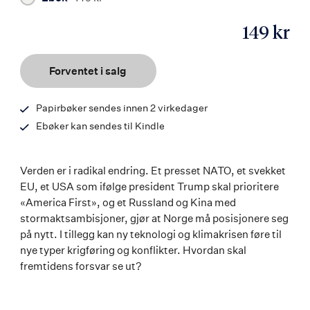
149 kr
ISBN
9788203267574
Forventet i salg
Papirbøker sendes innen 2 virkedager
Ebøker kan sendes til Kindle
Verden er i radikal endring. Et presset NATO, et svekket
EU, et USA som ifølge president Trump skal prioritere
«America First», og et Russland og Kina med
stormaktsambisjoner, gjør at Norge må posisjonere seg
på nytt. I tillegg kan ny teknologi og klimakrisen føre til
nye typer krigføring og konflikter. Hvordan skal
fremtidens forsvar se ut?