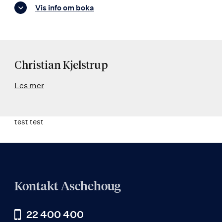
Vis info om boka
Christian Kjelstrup
Les mer
test test
Kontakt Aschehoug
22 400 400