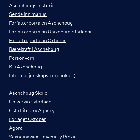
Aschehougs historie
Sende inn manus
Forfatterportalen Aschehoug
Forfatterportalen Universitetsforlaget
Forfatterportalen Oktober
Bærekraft i Aschehoug
Personvern
KI i Aschehoug
Informasjonskapsler (cookies)
Aschehoug Skole
Universitetsforlaget
Oslo Literary Agency
Forlaget Oktober
Agora
Scandinavian University Press