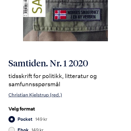
Samtiden. Nr. 1 2020
tidsskrift for politikk, litteratur og
samfunnsspørsmål
Christian Kjelstrup
(red.)
Velg format
Pocket
149 kr
Ebok
149 kr