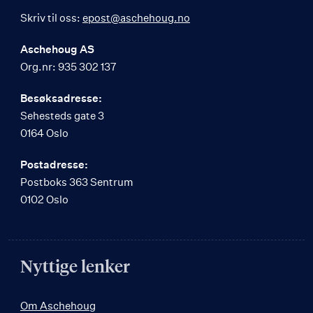
Skriv til oss:
epost@aschehoug.no
Aschehoug AS
Org.nr: 935 302 137
Besøksadresse:
Sehesteds gate 3
0164 Oslo
Postadresse:
Postboks 363 Sentrum
0102 Oslo
Nyttige lenker
Om Aschehoug