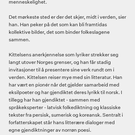
menneskelighet.
Det mørkeste sted er der det skjer, midt i verden, sier
han. Han peker på det som kan bli framtidas
kollektive bilder, det som binder folkeslagene
sammen.
Kittelsens anerkjennelse som lyriker strekker seg
langt utover Norges grenser, og han får stadig
invitasjoner til å presentere sine verk rundt om i
verden. Kittelsen reiser mye med sin litteratur. Han
har vært en pionér når det gjelder samarbeid med
eksilpoeter og har gjendiktet deres lyrikk til norsk. I
tillegg har han gjendiktet - sammen med
språkeksperter - latvisk folkediktning og klassiske
tekster fra persisk, sumerisk og koreansk. Sentralt i
forfatterskapet står hans litterære dialoger med
egne gjendiktninger av norrøn poesi.