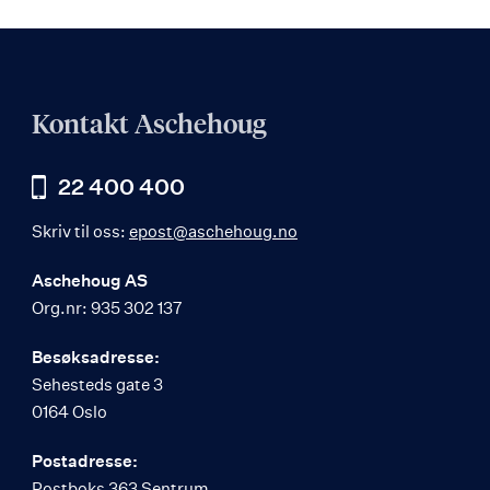
Kontakt Aschehoug
22 400 400
Skriv til oss:
epost@aschehoug.no
Aschehoug AS
Org.nr: 935 302 137
Besøksadresse:
Sehesteds gate 3
0164 Oslo
Postadresse:
Postboks 363 Sentrum