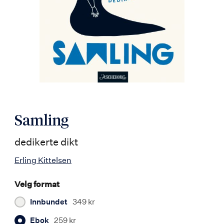
Samling
dedikerte dikt
Erling Kittelsen
Velg format
Innbundet
349 kr
Ebok
259 kr