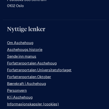
0102 Oslo
Nyttige lenker
Om Aschehoug
Aschehougs historie
Sende inn manus
Forfatterportalen Aschehoug
Forfatterportalen Universitetsforlaget
Forfatterportalen Oktober
Bærekraft i Aschehoug
Personvern
KI i Aschehoug
Informasjonskapsler (cookies)