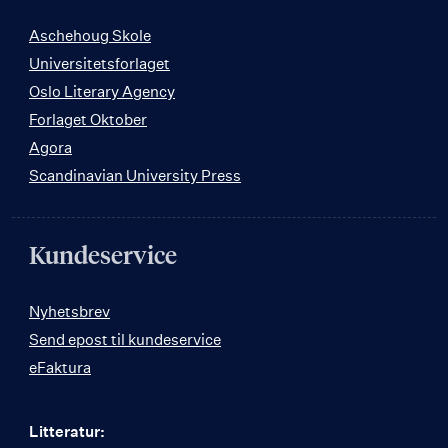
Aschehoug Skole
Universitetsforlaget
Oslo Literary Agency
Forlaget Oktober
Agora
Scandinavian University Press
Kundeservice
Nyhetsbrev
Send epost til kundeservice
eFaktura
Litteratur: