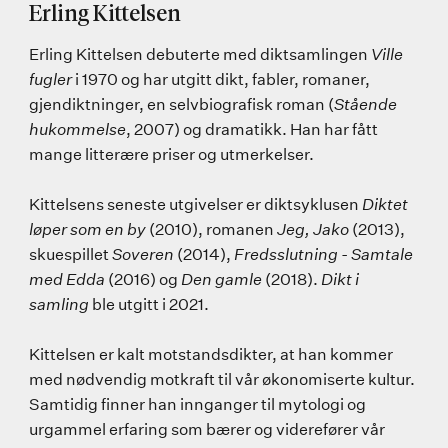
Erling Kittelsen
Erling Kittelsen debuterte med diktsamlingen
Ville
fugler
i 1970 og har utgitt dikt, fabler, romaner,
gjendiktninger, en selvbiografisk roman (
Stående
hukommelse
, 2007) og dramatikk. Han har fått
mange litterære priser og utmerkelser.
Kittelsens seneste utgivelser er diktsyklusen
Diktet
løper som en by
(2010), romanen
Jeg, Jako
(2013),
skuespillet
Soveren
(2014),
Fredsslutning - Samtale
med Edda
(2016) og
Den gamle
(2018).
Dikt i
samling
ble utgitt i 2021.
Kittelsen er kalt motstandsdikter, at han kommer
med nødvendig motkraft til vår økonomiserte kultur.
Samtidig finner han innganger til mytologi og
urgammel erfaring som bærer og viderefører vår