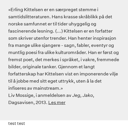
«Erling Kittelsen er en særpreget stemme i
samtidslitteraturen. Hans krasse skråblikk på det
norske samfunnet er til tider uhyggelig og
fascinerende lesning. (...) Kittelsen er en forfatter
som skriver utenfor trender. Han henter inspirasjon
fra mange ulike sjangere - sagn, fabler, eventyr og
muntlig poesi fra ulike kulturområder. Han er først og
fremst poet, det merkes i språket, i vakre, fremmede
bilder, originale tanker. Gjennom et langt
forfatterskap har Kittelsen vist en imponerende vilje
til å jobbe med sitt eget uttrykk, uten å la det
infiseres av mainstream.»
Liv Mossige, i anmeldelsen av
Jeg, Jako
,
Dagsavisen, 2013.
Les mer
test test