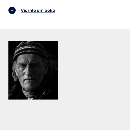
Vis info om boka