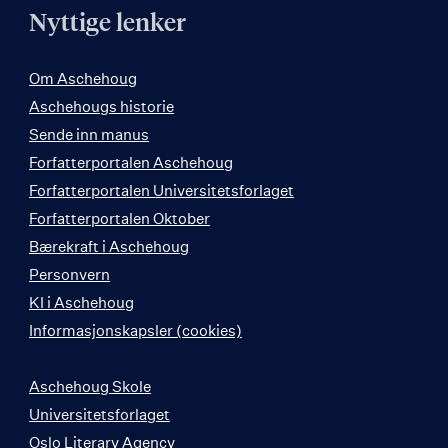
Nyttige lenker
Om Aschehoug
Aschehougs historie
Sende inn manus
Forfatterportalen Aschehoug
Forfatterportalen Universitetsforlaget
Forfatterportalen Oktober
Bærekraft i Aschehoug
Personvern
KI i Aschehoug
Informasjonskapsler (cookies)
Aschehoug Skole
Universitetsforlaget
Oslo Literary Agency