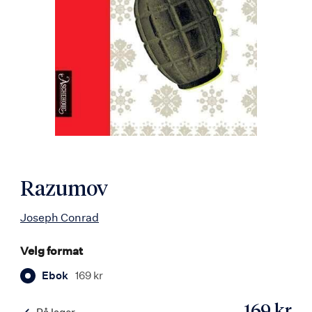
Razumov
Joseph Conrad
Velg format
Ebok
169 kr