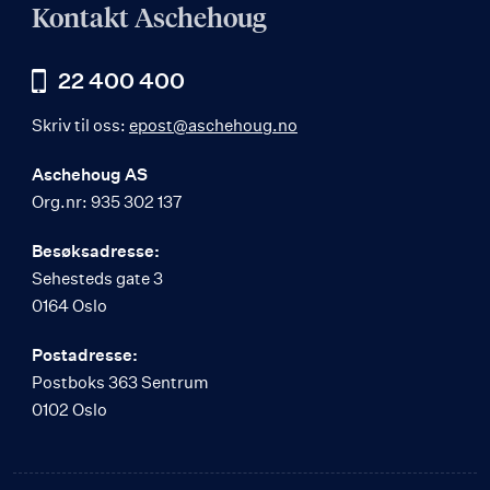
Kontakt Aschehoug
22 400 400
Skriv til oss:
epost@aschehoug.no
Aschehoug AS
Org.nr: 935 302 137
Besøksadresse:
Sehesteds gate 3
0164 Oslo
Postadresse:
Postboks 363 Sentrum
0102 Oslo