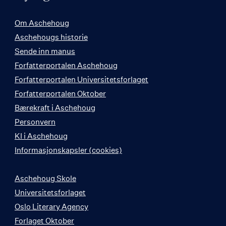
Om Aschehoug
Aschehougs historie
Sende inn manus
Forfatterportalen Aschehoug
Forfatterportalen Universitetsforlaget
Forfatterportalen Oktober
Bærekraft i Aschehoug
Personvern
KI i Aschehoug
Informasjonskapsler (cookies)
Aschehoug Skole
Universitetsforlaget
Oslo Literary Agency
Forlaget Oktober