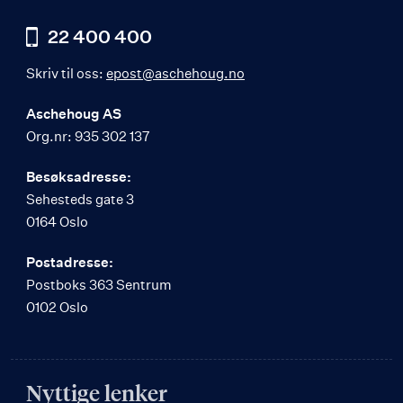
22 400 400
Skriv til oss:
epost@aschehoug.no
Aschehoug AS
Org.nr: 935 302 137
Besøksadresse:
Sehesteds gate 3
0164 Oslo
Postadresse:
Postboks 363 Sentrum
0102 Oslo
Nyttige lenker