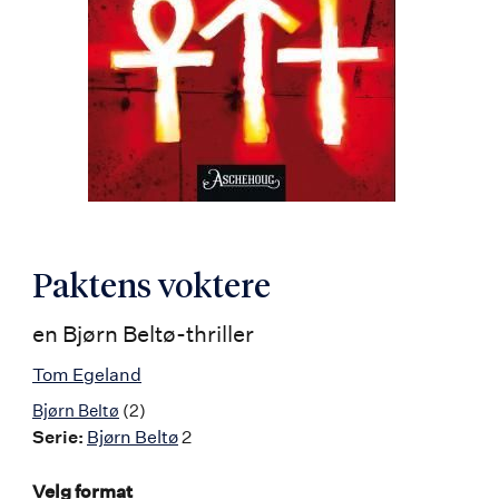
Paktens voktere
en Bjørn Beltø-thriller
Tom Egeland
Bjørn Beltø
(2)
Serie:
Bjørn Beltø
2
Velg format