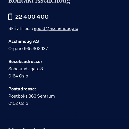
Kontakt Aschehoug
22 400 400
Skriv til oss:
epost@aschehoug.no
Aschehoug AS
Org.nr: 935 302 137
Besøksadresse:
Sehesteds gate 3
0164 Oslo
Postadresse:
Postboks 363 Sentrum
0102 Oslo