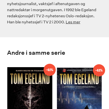
nyhetsjournalist, vaktsjef i aftenutgaven og
nattredaktør i morgenutgaven. I 1992 ble Egeland
redaksjonssjef i TV 2-nyhetenes Oslo-redaksjon.
Han ble nyhetssjef i TV 2 i 2000.
Les mer
Andre i samme serie
-41%
-41%