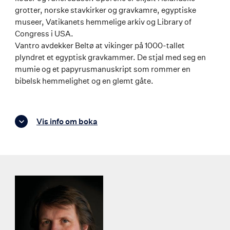
grotter, norske stavkirker og gravkamre, egyptiske
museer, Vatikanets hemmelige arkiv og Library of
Congress i USA.
Vantro avdekker Beltø at vikinger på 1000-tallet
plyndret et egyptisk gravkammer. De stjal med seg en
mumie og et papyrusmanuskript som rommer en
bibelsk hemmelighet og en glemt gåte.
Vis info om boka