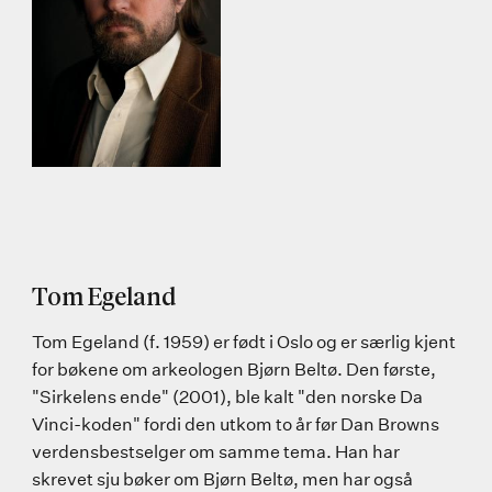
Tom Egeland
Tom Egeland (f. 1959) er født i Oslo og er særlig kjent
for bøkene om arkeologen Bjørn Beltø. Den første,
"Sirkelens ende" (2001), ble kalt "den norske Da
Vinci-koden" fordi den utkom to år før Dan Browns
verdensbestselger om samme tema. Han har
skrevet sju bøker om Bjørn Beltø, men har også