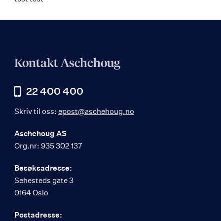
Kontakt Aschehoug
22 400 400
Skriv til oss:
epost@aschehoug.no
Aschehoug AS
Org.nr: 935 302 137
Besøksadresse:
Sehesteds gate 3
0164 Oslo
Postadresse: