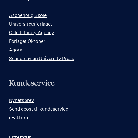
Aschehoug Skole
Universitetsforlaget
Oslo Literary Agency
Forlaget Oktober
Agora
Scandinavian University Press
Kundeservice
Nyhetsbrev
Send epost til kundeservice
eFaktura
Litteratur: