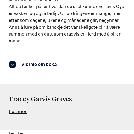
Alt de tenker på, er hvordan de skal kunne overleve. Øya
er vakker, og også farlig. Utfordringene er mange, men
etter som dagene, ukene og månedene går, begynner
Anna å lure på om kanskje det vanskeligste blir å være
sammen med en gutt som gradvis er i ferd med å bli en
mann.
Vis info om boka
Tracey Garvis Graves
Les mer
test test