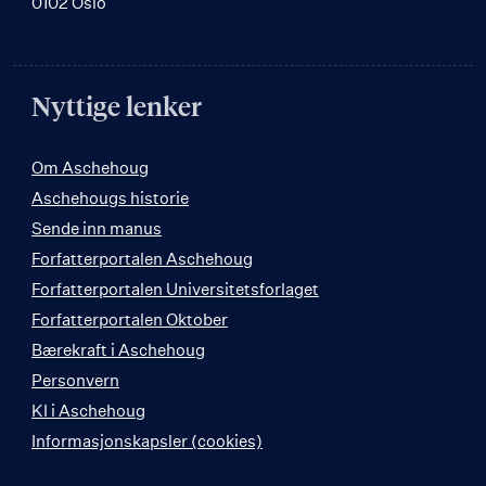
0102 Oslo
Nyttige lenker
Om Aschehoug
Aschehougs historie
Sende inn manus
Forfatterportalen Aschehoug
Forfatterportalen Universitetsforlaget
Forfatterportalen Oktober
Bærekraft i Aschehoug
Personvern
KI i Aschehoug
Informasjonskapsler (cookies)