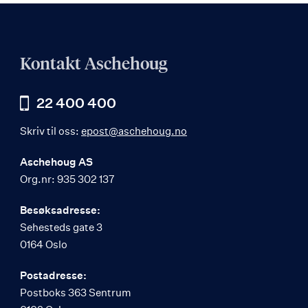
Kontakt Aschehoug
22 400 400
Skriv til oss:
epost@aschehoug.no
Aschehoug AS
Org.nr: 935 302 137
Besøksadresse:
Sehesteds gate 3
0164 Oslo
Postadresse:
Postboks 363 Sentrum