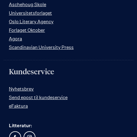
Aschehoug Skole
Universitetsforlaget
Oslo Literary Agency
Forlaget Oktober
Agora
Scandinavian University Press
Kundeservice
Nyhetsbrev
Send epost til kundeservice
eFaktura
Litteratur: