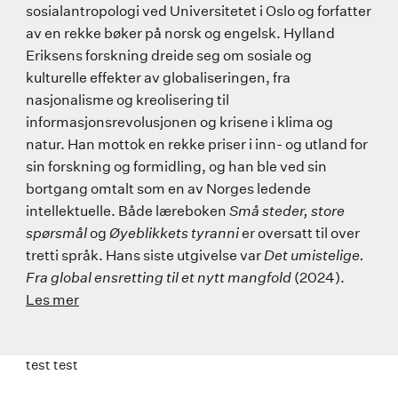
sosialantropologi ved Universitetet i Oslo og forfatter
av en rekke bøker på norsk og engelsk. Hylland
Eriksens forskning dreide seg om sosiale og
kulturelle effekter av globaliseringen, fra
nasjonalisme og kreolisering til
informasjonsrevolusjonen og krisene i klima og
natur. Han mottok en rekke priser i inn- og utland for
sin forskning og formidling, og han ble ved sin
bortgang omtalt som en av Norges ledende
intellektuelle. Både læreboken
Små steder, store
spørsmål
og
Øyeblikkets tyranni
er oversatt til over
tretti språk. Hans siste utgivelse var
Det umistelige.
Fra global ensretting til et nytt mangfold
(2024).
Les mer
test test