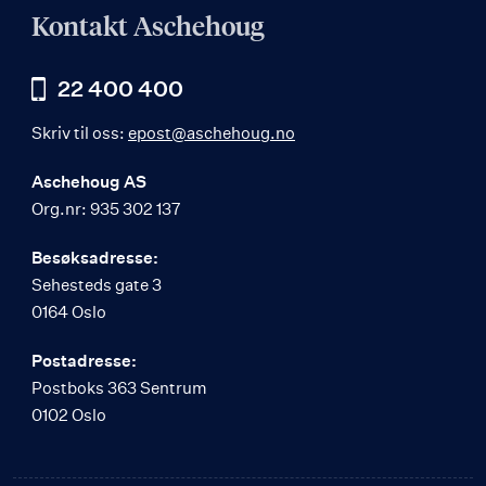
Kontakt Aschehoug
22 400 400
Skriv til oss:
epost@aschehoug.no
Aschehoug AS
Org.nr: 935 302 137
Besøksadresse:
Sehesteds gate 3
0164 Oslo
Postadresse:
Postboks 363 Sentrum
0102 Oslo