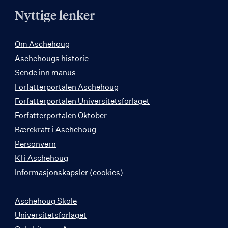
Nyttige lenker
Om Aschehoug
Aschehougs historie
Sende inn manus
Forfatterportalen Aschehoug
Forfatterportalen Universitetsforlaget
Forfatterportalen Oktober
Bærekraft i Aschehoug
Personvern
KI i Aschehoug
Informasjonskapsler (cookies)
Aschehoug Skole
Universitetsforlaget