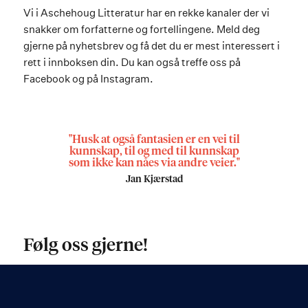
Vi i Aschehoug Litteratur har en rekke kanaler der vi
snakker om forfatterne og fortellingene. Meld deg
gjerne på nyhetsbrev og få det du er mest interessert i
rett i innboksen din. Du kan også treffe oss på
Facebook og på Instagram.
"Husk at også fantasien er en vei til
kunnskap, til og med til kunnskap
som ikke kan nåes via andre veier."
Jan Kjærstad
Følg oss gjerne!