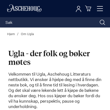
Logg inn
Toggl
n
Handleku
Nav
Hjem
Om Ugla
Ugla - der folk og bøker
møtes
Velkommen til Ugla, Aschehoug Litteraturs
nettbutikk. Vi ønsker å hjelpe deg med å finne din
neste bok, og til å finne tid til lesing i hverdagen.
Og det skal være lekende lett å kjøpe de bøkene
du ønsker deg. Hos oss kjøper du bøker fordi du
vil ha kunnskap, perspektiv, pause og
underholdning.