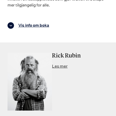
mer tilgjengelig for alle.
Vis info om boka
Rick Rubin
Les mer