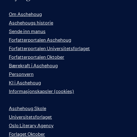
Om Aschehoug
Aschehougs historie
Sende inn manus
Forfatterportalen Aschehoug
Forfatterportalen Universitetsforlaget
Forfatterportalen Oktober
Bærekraft i Aschehoug
Personvern
KI i Aschehoug
Informasjonskapsler (cookies)
Aschehoug Skole
Universitetsforlaget
Oslo Literary Agency
Forlaget Oktober