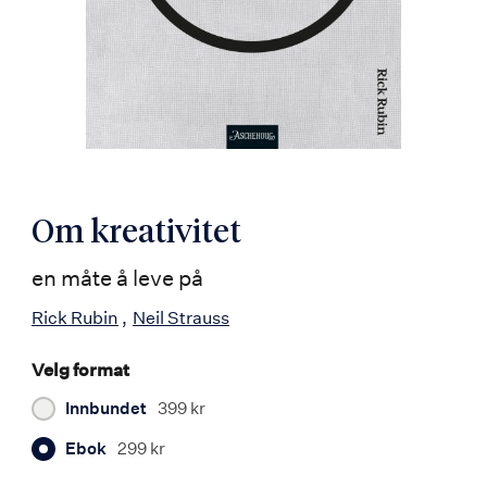
Om kreativitet
en måte å leve på
Rick Rubin
Neil Strauss
Velg format
Innbundet
399 kr
Ebok
299 kr