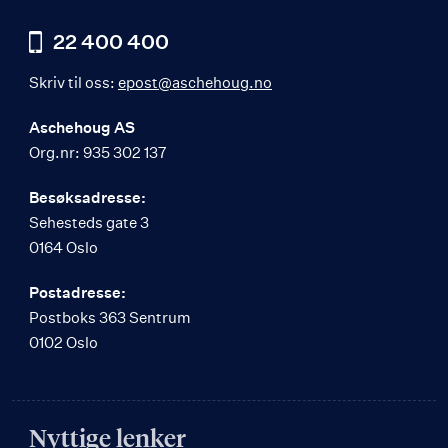
22 400 400
Skriv til oss:
epost@aschehoug.no
Aschehoug AS
Org.nr: 935 302 137
Besøksadresse:
Sehesteds gate 3
0164 Oslo
Postadresse:
Postboks 363 Sentrum
0102 Oslo
Nyttige lenker