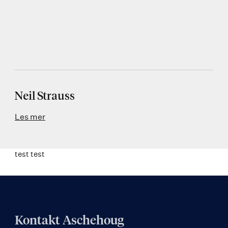
Neil Strauss
Les mer
test test
Kontakt Aschehoug