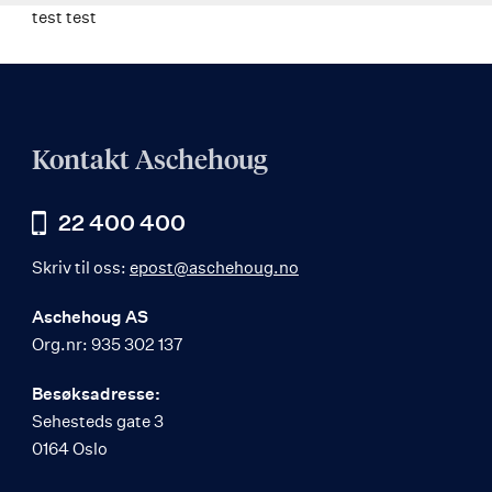
test test
Kontakt Aschehoug
22 400 400
Skriv til oss:
epost@aschehoug.no
Aschehoug AS
Org.nr: 935 302 137
Besøksadresse:
Sehesteds gate 3
0164 Oslo