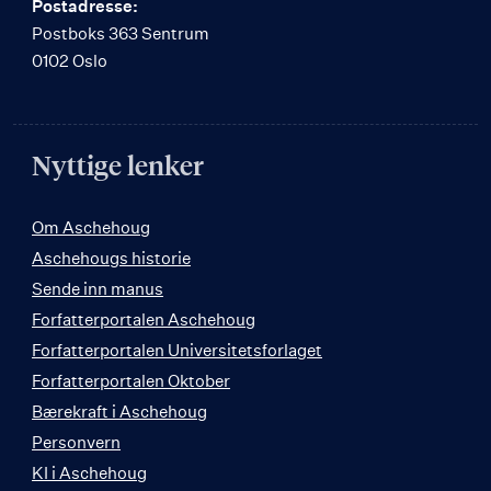
Postadresse:
Postboks 363 Sentrum
0102 Oslo
Nyttige lenker
Om Aschehoug
Aschehougs historie
Sende inn manus
Forfatterportalen Aschehoug
Forfatterportalen Universitetsforlaget
Forfatterportalen Oktober
Bærekraft i Aschehoug
Personvern
KI i Aschehoug