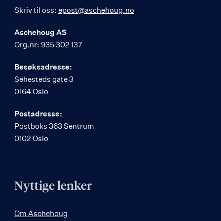
Skriv til oss:
epost@aschehoug.no
Aschehoug AS
Org.nr: 935 302 137
Besøksadresse:
Sehesteds gate 3
0164 Oslo
Postadresse:
Postboks 363 Sentrum
0102 Oslo
Nyttige lenker
Om Aschehoug