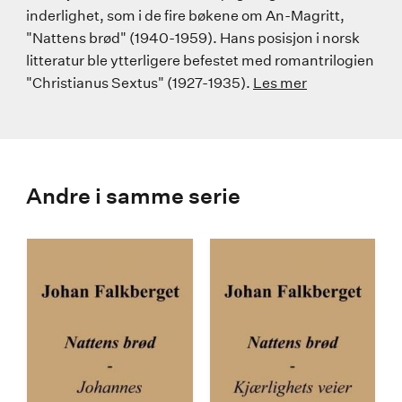
inderlighet, som i de fire bøkene om An-Magritt,
"Nattens brød" (1940-1959). Hans posisjon i norsk
litteratur ble ytterligere befestet med romantrilogien
"Christianus Sextus" (1927-1935).
Les mer
Andre i samme serie