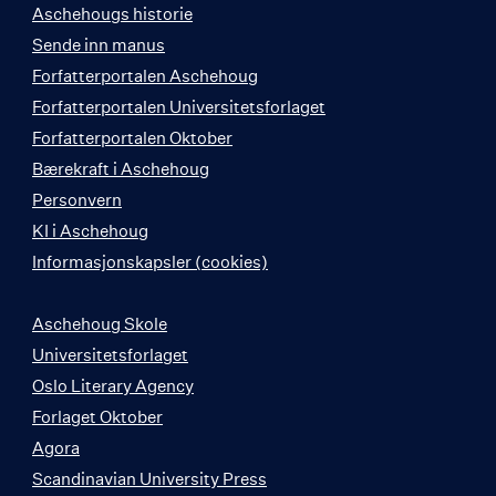
Aschehougs historie
Sende inn manus
Forfatterportalen Aschehoug
Forfatterportalen Universitetsforlaget
Forfatterportalen Oktober
Bærekraft i Aschehoug
Personvern
KI i Aschehoug
Informasjonskapsler (cookies)
Aschehoug Skole
Universitetsforlaget
Oslo Literary Agency
Forlaget Oktober
Agora
Scandinavian University Press