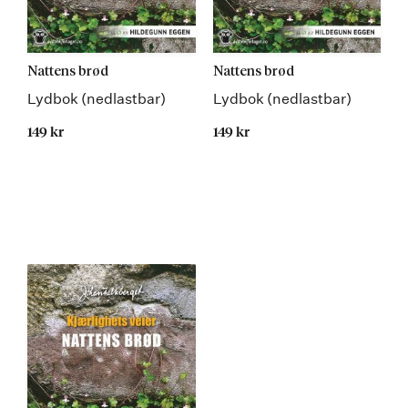
Nattens brød
Nattens brød
Lydbok (nedlastbar)
Lydbok (nedlastbar)
149 kr
149 kr