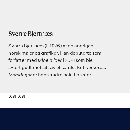
Sverre Bjertnæs
Sverre Bjertnæs (f. 1976) er en anerkjent
norsk maler og grafiker. Han debuterte som
forfatter med
Mine bilder
i 2021 som ble
svært godt mottatt av et samlet kritikerkorps.
Morsdager
er hans andre bok.
Les mer
test test