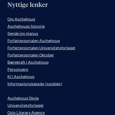
Nyttige lenker
Om Aschehoug
Aschehougs historie
Sende inn manus
Forfatterportalen Aschehoug
Forfatterportalen Universitetsforlaget
Forfatterportalen Oktober
Bærekraft i Aschehoug
Personvern
KI i Aschehoug
Informasjonskapsler (cookies)
Aschehoug Skole
Universitetsforlaget
Oslo Literary Agency