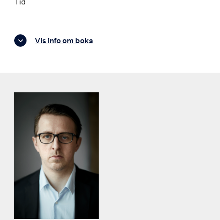
Tid
Vis info om boka