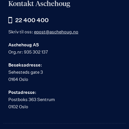
Kontakt Aschehoug
22 400 400
Skriv til oss:
epost@aschehoug.no
Aschehoug AS
Org.nr: 935 302 137
Besøksadresse:
Sehesteds gate 3
0164 Oslo
Postadresse:
Postboks 363 Sentrum
0102 Oslo