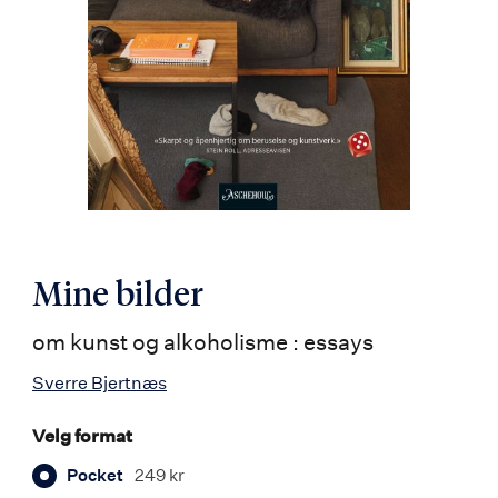
Mine bilder
om kunst og alkoholisme : essays
Sverre Bjertnæs
Velg format
Pocket
249 kr