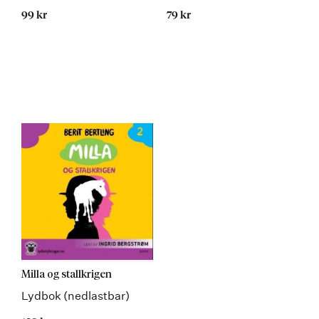
99 kr
79 kr
Milla og stallkrigen
Lydbok (nedlastbar)