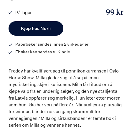
99 kr
På lager
ISBN
Antall
9788203254796
Kjøp hos Norli
Papirbøker sendes innen 2 virkedager
Ebøker kan sendes til Kindle
Freddy har kvalifisert seg til ponnikonkurransen i Oslo
Horse Show. Milla gleder seg til å se på, men
mystiske ting skjer i kulissene. Milla får tilbud om å
kjøpe valp fra en underlig selger, og den nye stalljenta
fra Latvia oppfører seg merkelig. Hun leter etter moren
som hun ikke har sett på flere år. Når stalljenta plutselig
forsvinner, blir det nok en gang skummelt for
vennegjengen."Milla og sirkusbanden" er femte bok i
serien om Milla og vennene hennes.