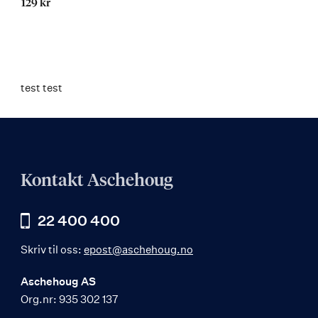
129 kr
test test
Kontakt Aschehoug
22 400 400
Skriv til oss:
epost@aschehoug.no
Aschehoug AS
Org.nr: 935 302 137