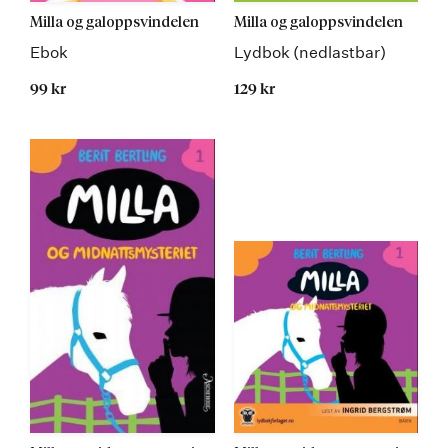
Milla og galoppsvindelen
Milla og galoppsvindelen
Ebok
Lydbok (nedlastbar)
99 kr
129 kr