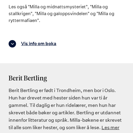
Les også "Milla og midnattsmysteriet", "Milla og
stallkrigen", "Milla og galoppsvindelen" og "Milla og
ryttermafiaen".
Vis info om boka
Berit Bertling
Berit Bertling er født i Trondheim, men bor i Oslo.
Hun har drevet med hester siden hun var ti år
gammel. Til daglig er hun ridelærer, men hun har
skrevet både bøker og artikler. Bertling er utdannet
innenfor litteratur og språk. Milla-bøkene er skrevet
til alle som liker hester, og som liker å lese.
Les mer