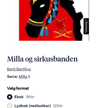
Milla og sirkusbanden
Berit Bertling
Serie:
Milla
5
Velg format
Ebok
99 kr
Lydbok (nedlastbar)
129 kr