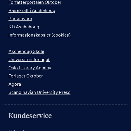
Forfatterportalen Oktober
Bærekraft i Aschehoug
Personvern
KI i Aschehoug
Informasjonskapsler (cookies)
Aschehoug Skole
Universitetsforlaget
Oslo Literary Agency
Forlaget Oktober
Agora
Scandinavian University Press
Kundeservice