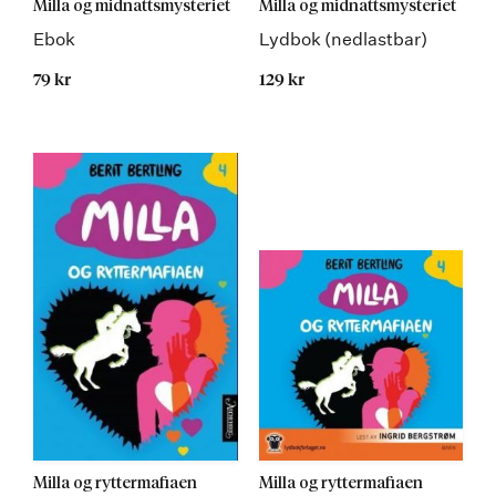
Milla og midnattsmysteriet
Milla og midnattsmysteriet
Ebok
Lydbok (nedlastbar)
79 kr
129 kr
Milla og ryttermafiaen
Milla og ryttermafiaen