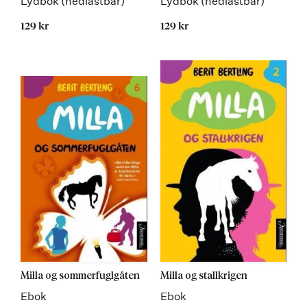
Lydbok (nedlastbar)
Lydbok (nedlastbar)
129 kr
129 kr
Milla og sommerfuglgåten
Milla og stallkrigen
Ebok
Ebok