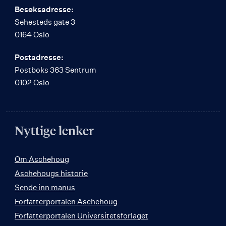
Besøksadresse:
Sehesteds gate 3
0164 Oslo
Postadresse:
Postboks 363 Sentrum
0102 Oslo
Nyttige lenker
Om Aschehoug
Aschehougs historie
Sende inn manus
Forfatterportalen Aschehoug
Forfatterportalen Universitetsforlaget