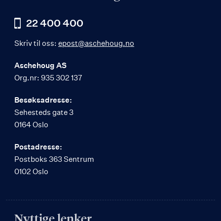
22 400 400
Skriv til oss:
epost@aschehoug.no
Aschehoug AS
Org.nr: 935 302 137
Besøksadresse:
Sehesteds gate 3
0164 Oslo
Postadresse:
Postboks 363 Sentrum
0102 Oslo
Nyttige lenker