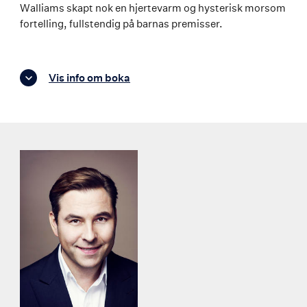
Walliams skapt nok en hjertevarm og hysterisk morsom
fortelling, fullstendig på barnas premisser.
Vis info om boka