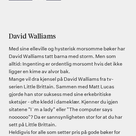
David Walliams
Med sine elleville og hysterisk morsomme bøker har
David Walliams tatt barna med storm. Men som
alltid: Ingenting er ordentlig morsomt hvis det ikke
ligger en kime av alvor bak.
Mange vil dra kjensel på David Walliams fra tv-
serien Little Brittain. Sammen med Matt Lucas
gjorde han stor suksess med sine erkebritiske
sketsjer - ofte kledd i dameklær. Kjenner du igjen
sitatene "I`m a lady" eller "The computer says
noooooo"? Da er sannsynligheten stor for at du har
sett på Little Brittain.
Heldigvis for alle som setter pris på gode bøker for