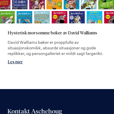
Hysterisk morsomme bøker av David Walliams
David Walliams bøker er proppfulle av
situasjonskomikk, absurde situasjoner og gode
replikker, og persongalleriet er mildt sagt fargerikt.
Les mer
Kontakt Aschehoug