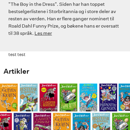
"The Boy in the Dress". Siden har han toppet
bestselgerlistene i Storbritannia og i store deler av
resten av verden. Han er flere ganger nominert til
Roald Dahl Funny Prize, og bøkene hans er oversatt
til 38 språk.
Les mer
test test
Artikler