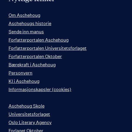
Om Aschehoug
Aschehougs historie
Sende inn manus
Forfatterportalen Aschehoug
Forfatterportalen Universitetsforlaget
Forfatterportalen Oktober
Bærekraft i Aschehoug
Personvern
KI i Aschehoug
Informasjonskapsler (cookies)
Aschehoug Skole
Universitetsforlaget
Oslo Literary Agency
Forlaget Oktober