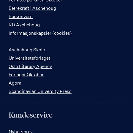
Bærekraft i Aschehoug
Personvern
KI i Aschehoug
Informasjonskapsler (cookies)
Aschehoug Skole
Universitetsforlaget
Oslo Literary Agency
Forlaget Oktober
Agora
Scandinavian University Press
Kundeservice
Nyhetsbrev