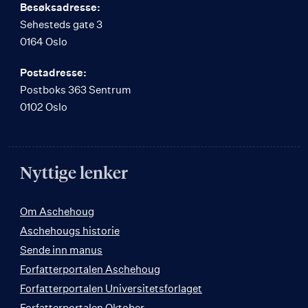
Besøksadresse:
Sehesteds gate 3
0164 Oslo
Postadresse:
Postboks 363 Sentrum
0102 Oslo
Nyttige lenker
Om Aschehoug
Aschehougs historie
Sende inn manus
Forfatterportalen Aschehoug
Forfatterportalen Universitetsforlaget
Forfatterportalen Oktober