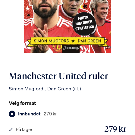
Manchester United ruler
Simon Mugford
Dan Green
(ill.)
Velg format
Innbundet
279 kr
279 kr
På lager