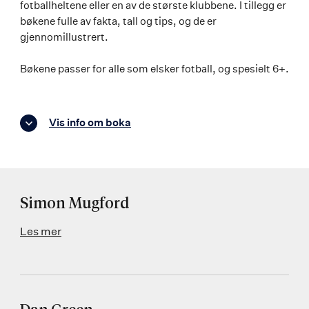
fotballheltene eller en av de største klubbene. I tillegg er
bøkene fulle av fakta, tall og tips, og de er
gjennomillustrert.
Bøkene passer for alle som elsker fotball, og spesielt 6+.
Vis info om boka
Simon Mugford
Les mer