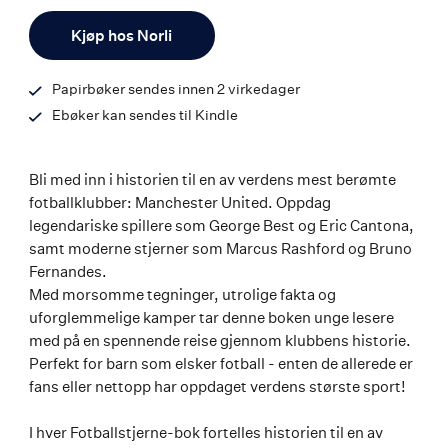
ISBN
Antall
9788203460661
Kjøp hos Norli
Papirbøker sendes innen 2 virkedager
Ebøker kan sendes til Kindle
Bli med inn i historien til en av verdens mest berømte
fotballklubber: Manchester United. Oppdag
legendariske spillere som George Best og Eric Cantona,
samt moderne stjerner som Marcus Rashford og Bruno
Fernandes.
Med morsomme tegninger, utrolige fakta og
uforglemmelige kamper tar denne boken unge lesere
med på en spennende reise gjennom klubbens historie.
Perfekt for barn som elsker fotball - enten de allerede er
fans eller nettopp har oppdaget verdens største sport!
I hver Fotballstjerne-bok fortelles historien til en av