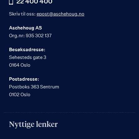
22 400 400
Skriv til oss:
epost@aschehoug.no
Aschehoug AS
Org.nr: 935 302 137
Besøksadresse:
Sehesteds gate 3
0164 Oslo
Postadresse:
Postboks 363 Sentrum
0102 Oslo
Nyttige lenker