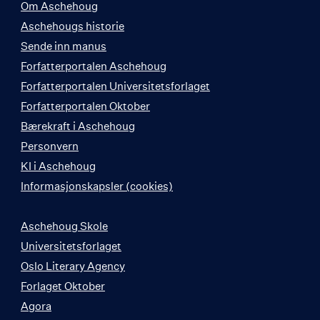
Om Aschehoug
Aschehougs historie
Sende inn manus
Forfatterportalen Aschehoug
Forfatterportalen Universitetsforlaget
Forfatterportalen Oktober
Bærekraft i Aschehoug
Personvern
KI i Aschehoug
Informasjonskapsler (cookies)
Aschehoug Skole
Universitetsforlaget
Oslo Literary Agency
Forlaget Oktober
Agora