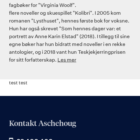
fagbøker for "Virginia Woolf".
flere noveller og skuespillet "Kolibri". I 2005 kom
romanen "Lysthuset", hennes første bok for voksne.
Hun har også skrevet "Som hennes dager var: et
portrett av Anne Karin Elstad" (2018). I tillegg til sine
egne bøker har hun bidratt med noveller i en rekke
antologier, og i 2018 vant hun Teskjekjerringprisen
for sitt forfatterskap.
Les mer
test test
Kontakt Aschehoug