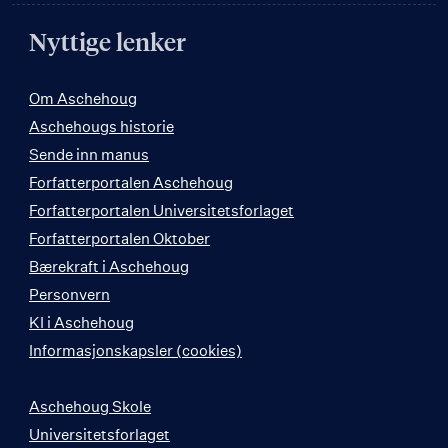
Nyttige lenker
Om Aschehoug
Aschehougs historie
Sende inn manus
Forfatterportalen Aschehoug
Forfatterportalen Universitetsforlaget
Forfatterportalen Oktober
Bærekraft i Aschehoug
Personvern
KI i Aschehoug
Informasjonskapsler (cookies)
Aschehoug Skole
Universitetsforlaget