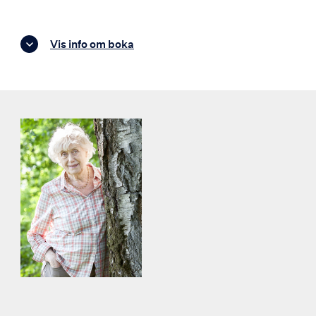
Vis info om boka