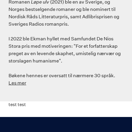
Romanen
Løpe ulv
(2021) ble en av Sverige, og
Norges bestselgende romaner og ble nominert til
Nordisk Råds Litteraturpris, samt Adlibrisprisen og
Sveriges Radios romanpris.
I 2022 ble Ekman hyllet med Samfundet De Nios
Stora pris med motiveringen: "For et forfatterskap
preget av en levende skaphet, umistelig nærvær og
storslagen humanisme"
.
Bøkene hennes er oversatt til nærmere 30 språk.
Les mer
test test