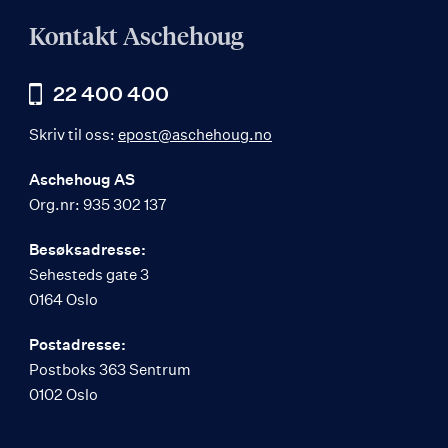
Kontakt Aschehoug
22 400 400
Skriv til oss:
epost@aschehoug.no
Aschehoug AS
Org.nr: 935 302 137
Besøksadresse:
Sehesteds gate 3
0164 Oslo
Postadresse:
Postboks 363 Sentrum
0102 Oslo