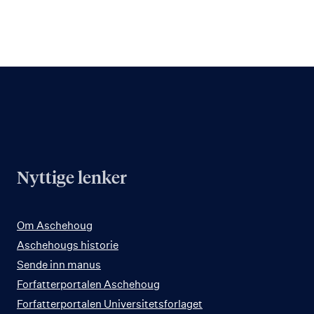
Nyttige lenker
Om Aschehoug
Aschehougs historie
Sende inn manus
Forfatterportalen Aschehoug
Forfatterportalen Universitetsforlaget