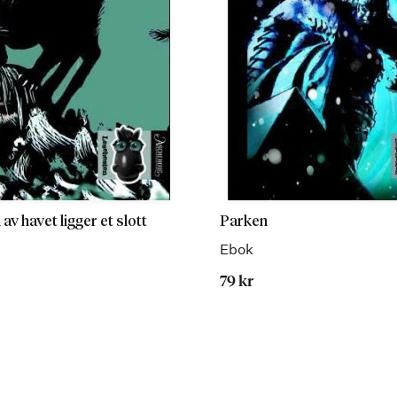
av havet ligger et slott
Parken
Ebok
79 kr