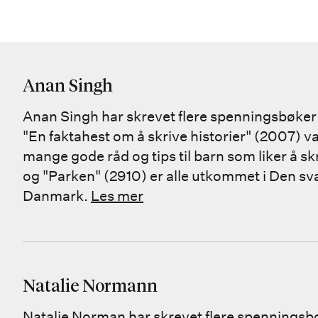
Anan Singh
Anan Singh har skrevet flere spenningsbøke
"En faktahest om å skrive historier" (2007) v
mange gode råd og tips til barn som liker å sk
og "Parken" (2910) er alle utkommet i Den svart
Danmark.
Les mer
Natalie Normann
Natalie Norman har skrevet flere spennings