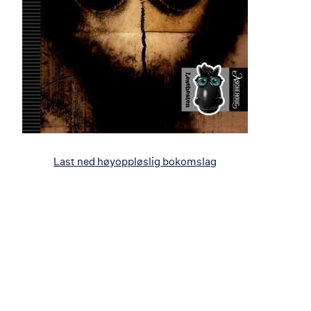
Last ned høyoppløslig bokomslag