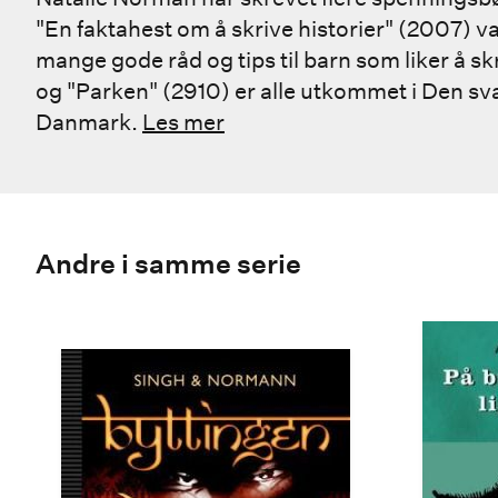
"En faktahest om å skrive historier" (2007) v
mange gode råd og tips til barn som liker å sk
og "Parken" (2910) er alle utkommet i Den svart
Danmark.
Les mer
Andre i samme serie