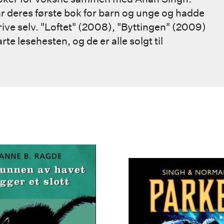
ar deres første bok for barn og unge og hadde
rive selv. "Loftet" (2008), "Byttingen" (2009)
e lesehesten, og de er alle solgt til