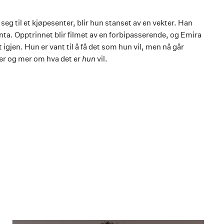
seg til et kjøpesenter, blir hun stanset av en vekter. Han
nta. Opptrinnet blir filmet av en forbipasserende, og Emira
t igjen. Hun er vant til å få det som hun vil, men nå går
 mer og mer om hva det er
hun
vil.