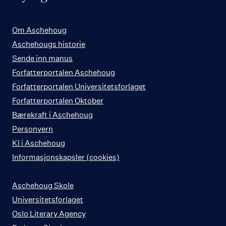
Om Aschehoug
Aschehougs historie
Sende inn manus
Forfatterportalen Aschehoug
Forfatterportalen Universitetsforlaget
Forfatterportalen Oktober
Bærekraft i Aschehoug
Personvern
KI i Aschehoug
Informasjonskapsler (cookies)
Aschehoug Skole
Universitetsforlaget
Oslo Literary Agency