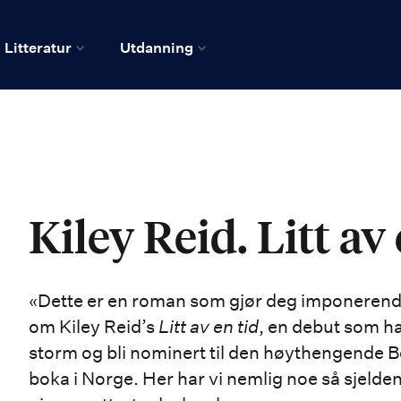
Litteratur
Utdanning
Kiley Reid. Litt av 
«Dette er en roman som gjør deg imponerende 
om Kiley Reid’s
Litt av en tid
, en debut som ha
storm og bli nominert til den høythengende Book
boka i Norge. Her har vi nemlig noe så sjeld