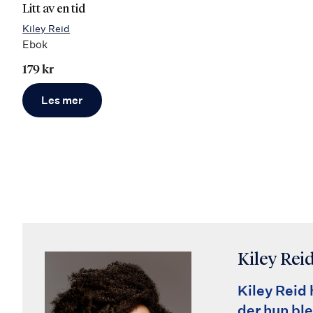
Litt av en tid
Kiley Reid
Ebok
179 kr
Les mer
Kiley Rei
Kiley Reid
der hun bl