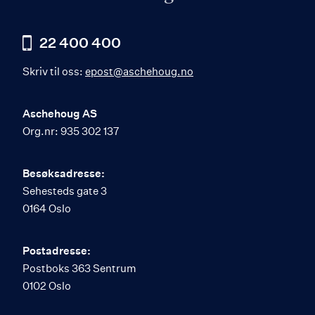
22 400 400
Skriv til oss:
epost@aschehoug.no
Aschehoug AS
Org.nr: 935 302 137
Besøksadresse:
Sehesteds gate 3
0164 Oslo
Postadresse:
Postboks 363 Sentrum
0102 Oslo