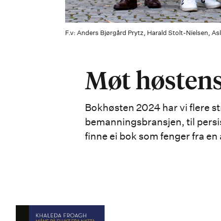
F.v: Anders Bjørgård Prytz, Harald Stolt-Nielsen, 
Møt høsten
Bokhøsten 2024 har vi flere st
bemanningsbransjen, til persis
finne ei bok som fenger fra en