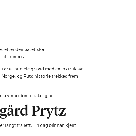
ket etter den patetiske
l bli hennes.
ter at hun ble gravid med en instruktør
 Norge, og Ruts historie trekkes frem
 å vinne den tilbake igjen.
gård Prytz
 langt fra lett. En dag blir han kjent