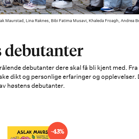
Aslak Maurstad, Lina Raknes, Bibi Fatima Musavi, Khaleda Froagh, Andrea 
s debutanter
rålende debutanter dere skal få bli kjent med. Fra 
ke dikt og personlige erfaringer og opplevelser. D
 av høstens debutanter.
-43%