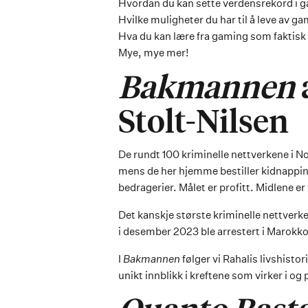
Hvordan du kan sette verdensrekord i ga
Hvilke muligheter du har til å leve av ga
Hva du kan lære fra gaming som faktisk vi
Mye, mye mer!
Bakmannen
Stolt-Nilsen
De rundt 100 kriminelle nettverkene i N
mens de her hjemme bestiller kidnappin
bedragerier. Målet er profitt. Midlene er 
Det kanskje største kriminelle nettverke
i desember 2023 ble arrestert i Marokko.
I
Bakmannen
følger vi Rahalis livshistor
unikt innblikk i kreftene som virker i o