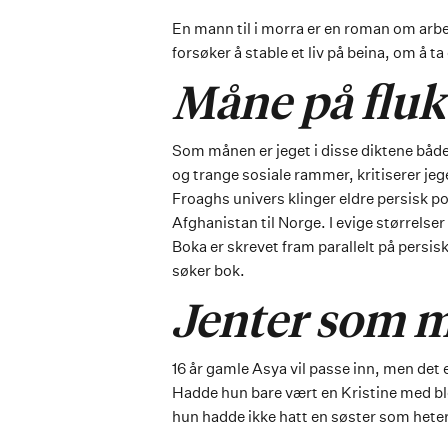
En mann til i morra er en roman om arbe
forsøker å stable et liv på beina, om å 
Måne på flukt
Som månen er jeget i disse diktene både
og trange sosiale rammer, kritiserer jeg
Froaghs univers klinger eldre persisk 
Afghanistan til Norge. I evige størrelser
Boka er skrevet fram parallelt på persis
søker bok.
Jenter som 
16 år gamle Asya vil passe inn, men det 
Hadde hun bare vært en Kristine med bl
hun hadde ikke hatt en søster som heter 