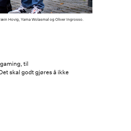
Bræin Hovig, Yama Wolasmal og Oliver Ingrosso.
gaming, til
et skal godt gjøres å ikke