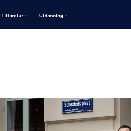
Litteratur
Utdanning