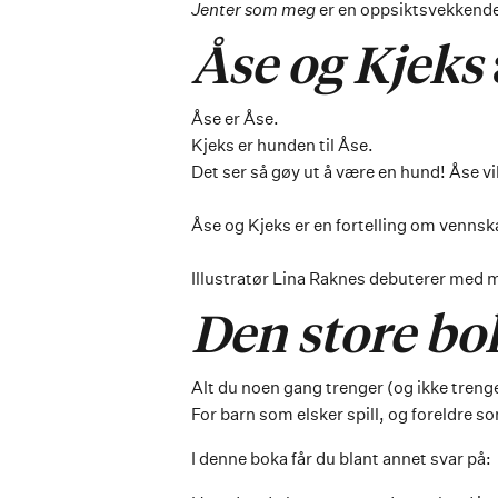
Jenter som meg
er en oppsiktsvekkend
Åse og Kjeks
Åse er Åse.
Kjeks er hunden til Åse.
Det ser så gøy ut å være en hund! Åse v
Åse og Kjeks er en fortelling om vennska
Illustratør Lina Raknes debuterer med
Den store b
Alt du noen gang trenger (og ikke treng
For barn som elsker spill, og foreldre s
I denne boka får du blant annet svar på: