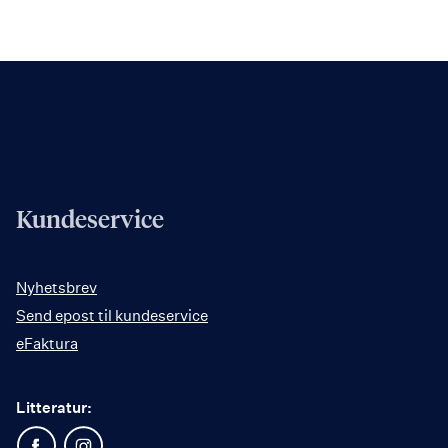
Kundeservice
Nyhetsbrev
Send epost til kundeservice
eFaktura
Litteratur: