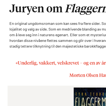
Juryen om
Flagge
En original ungdomsroman som kan sees fra flere sider. S
lojalitet og valg av side. Som en medrivende blanding av m
om å leve seg inn i naturens egenart. Eller som et mysteriu
hvordan disse nivåene flettes sammen og glir over i hverandr
stadig tettere tilknytning til den majestetiske barokkflag
«Underlig, vakkert, velskrevet – og en av 
Morten Olsen Ha