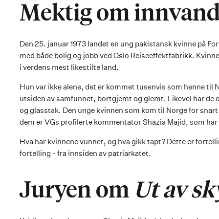
Mektig om innvand
Den 25. januar 1973 landet en ung pakistansk kvinne på For
med både bolig og jobb ved Oslo Reiseeffektfabrikk. Kvinne
i verdens mest likestilte land.
Hun var ikke alene, det er kommet tusenvis som henne til No
utsiden av samfunnet, bortgjemt og glemt. Likevel har de
og glasstak. Den unge kvinnen som kom til Norge for snart fe
dem er VGs profilerte kommentator Shazia Majid, som har
Hva har kvinnene vunnet, og hva gikk tapt? Dette er fortelli
fortelling - fra innsiden av patriarkatet.
Juryen om
Ut av s