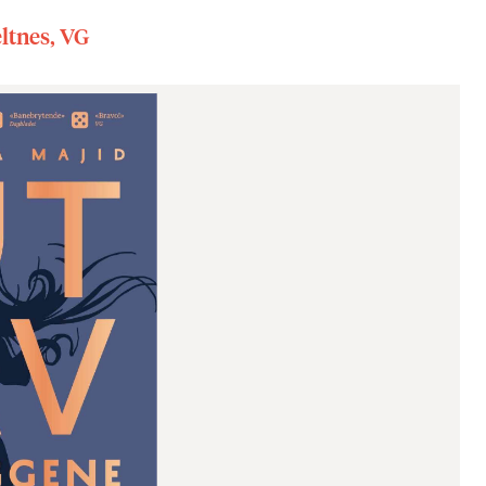
ltnes, VG