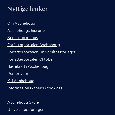
Nyttige lenker
Om Aschehoug
Aschehougs historie
Sende inn manus
Forfatterportalen Aschehoug
Forfatterportalen Universitetsforlaget
Forfatterportalen Oktober
Bærekraft i Aschehoug
Personvern
KI i Aschehoug
Informasjonskapsler (cookies)
Aschehoug Skole
Universitetsforlaget