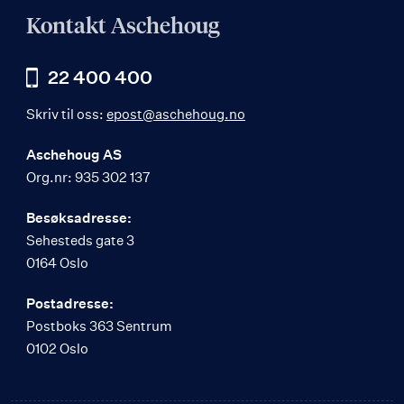
Kontakt Aschehoug
22 400 400
Skriv til oss:
epost@aschehoug.no
Aschehoug AS
Org.nr: 935 302 137
Besøksadresse:
Sehesteds gate 3
0164 Oslo
Postadresse:
Postboks 363 Sentrum
0102 Oslo