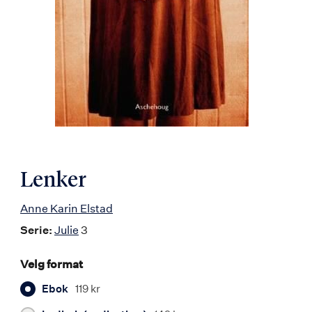
Lenker
Anne Karin Elstad
Serie:
Julie
3
Velg format
Ebok
119 kr