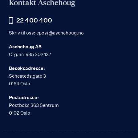
Kontakt Aschehoug
22 400 400
Skriv til oss:
epost@aschehoug.no
Aschehoug AS
Org.nr: 935 302 137
Besøksadresse:
Sehesteds gate 3
0164 Oslo
Postadresse:
Postboks 363 Sentrum
0102 Oslo