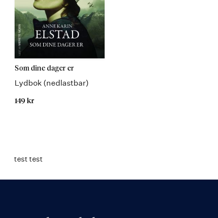
Som dine dager er
Lydbok (nedlastbar)
149 kr
test test