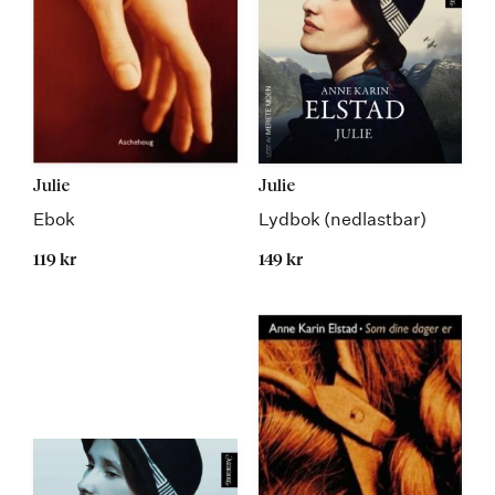
Julie
Julie
Ebok
Lydbok (nedlastbar)
119 kr
149 kr