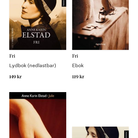
Fri
Fri
Lydbok (nedlastbar)
Ebok
149 kr
119 kr