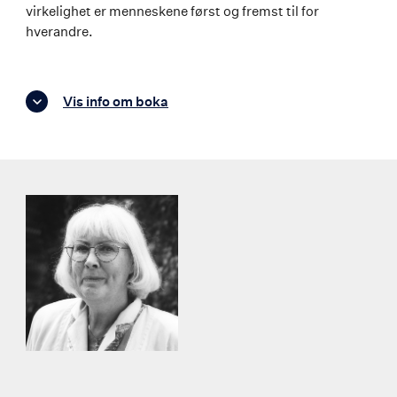
virkelighet er menneskene først og fremst til for
hverandre.
Vis info om boka