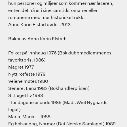
hun personer og miljøer som kommer nær leseren,
enten det nå er i sine samtidsromaner eller i
romanene med mer historiske trekk.
Anne Karin Elstad døde i 2012.
Bøker av Anne Karin Elstad:
Folket på Innhaug 1976 (Bokklubbmedlemmenes
favorittpris, 1986)
Magret 1977
Nytt rotfeste 1979
Veiene møtes 1980
Senere, Lena 1982 (Bokhandlerprisen)
Sitt eget liv 1983
- for dagene er onde 1985 (Mads Wiel Nygaards
legat)
Maria, Maria ... 1988
Eg helsar deg, Normør (Det Norske Samlaget) 1989