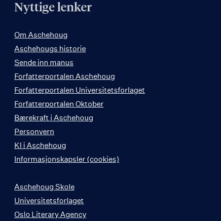
Nyttige lenker
Om Aschehoug
Aschehougs historie
Sende inn manus
Forfatterportalen Aschehoug
Forfatterportalen Universitetsforlaget
Forfatterportalen Oktober
Bærekraft i Aschehoug
Personvern
KI i Aschehoug
Informasjonskapsler (cookies)
Aschehoug Skole
Universitetsforlaget
Oslo Literary Agency